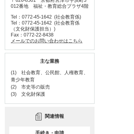
〒626-8501 京都府宮津市字浜町3
012番地 福祉・教育総合プラザ4階
Tel：0772-45-1642
社会教育係
Tel：0772-45-1642
社会教育係
（文化財保護担当）
Fax：0772-22-8438
メールでのお問い合わせはこちら
主な業務
(1) 社会教育、公民館、人権教育、
青少年教育
(2) 市史等の販売
(3) 文化財保護
関連情報
手続き・申請