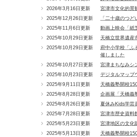
2026年3月16日更新
宮津市文化的景
2025年12月26日更新
「二十歳のつど
2025年11月6日更新
動画上映会「紙
2025年10月29日更新
天橋立世界遺産
2025年10月29日更新
府中小学校「ふ
催しました
2025年10月27日更新
宮津まちなみシ
2025年10月23日更新
デジタルマップ
2025年9月11日更新
天橋義塾開校1
2025年8月28日更新
企画展「天橋義
2025年8月26日更新
夏休みKids学
2025年7月28日更新
宮津市歴史資料
2025年5月23日更新
宮津地区の文化
2025年5月13日更新
天橋義塾開校1