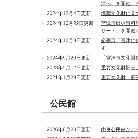
津へ」を開催し
2024年12月4日更新
埋蔵文化財に関
2024年10月22日更新
宮津市歴史資料
サート」を開催
2024年10月9日更新
企画展「宮津に
す
2024年9月20日更新
「宮津市文化財
2023年5月12日更新
重要文化財旧三
2021年1月29日更新
重要文化財 旧
公民館
2026年6月23日更新
由良公民館だよ