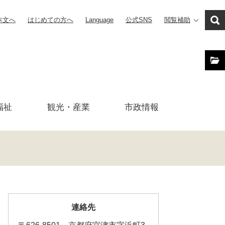
本文へ
はじめての方へ
Language
公式SNS
閲覧補助
福祉
観光・産業
市政
情報
連絡先