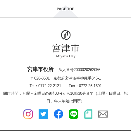
PAGE TOP
宮津市役所
法人番号2000020262056
〒626-8501 京都府宮津市字柳縄手345-1
Tel：0772-22-2121 Fax：0772-25-1691
開庁時間：月曜～金曜日の9時00分から16時30分まで（土曜・日曜日、祝
日、年末年始は閉庁）