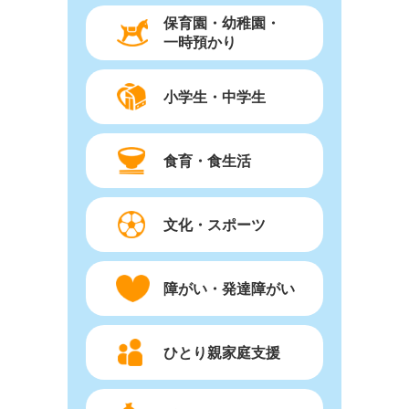
保育園・幼稚園・
一時預かり
小学生・中学生
食育・食生活
文化・スポーツ
障がい・発達障がい
ひとり親家庭支援