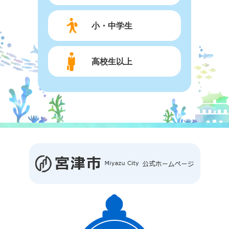
小・中学生
高校生以上