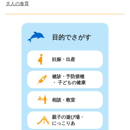
大人の食育
目的でさがす
妊娠・出産
健診・予防接種
・ 子どもの健康
相談・教室
親子の遊び場・
にっこりあ