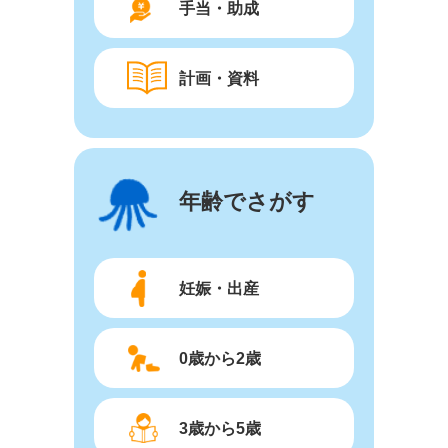
手当・助成
計画・資料
年齢でさがす
妊娠・出産
0歳から2歳
3歳から5歳