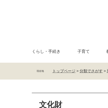
ペ
メ
ー
ニ
ジ
ュ
の
ー
先
を
頭
飛
で
ば
す
し
。
て
くらし・
手続き
子育て
本
文
へ
トップページ
>
分類でさがす
>
現在地
本
文
文化財