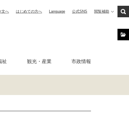
本文へ
はじめての方へ
Language
公式SNS
閲覧補助
福祉
観光・産業
市政
情報