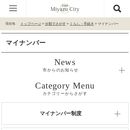
ペ
メ
ー
ニ
ジ
ュ
の
ー
現在地
トップページ
>
分類でさがす
>
くらし・手続き
>
マイナンバー
先
を
頭
飛
本
で
ば
マイナンバー
文
す
し
。
て
本
文
へ
市からのお知らせ
カテゴリーからさがす
マイナンバー制度