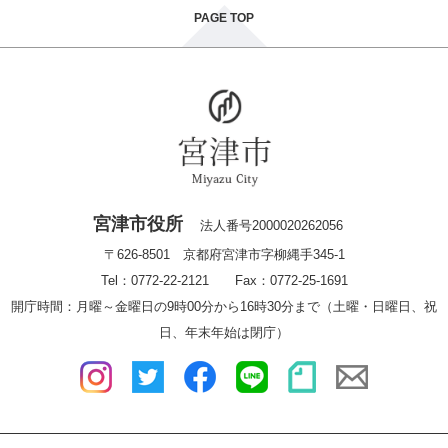
PAGE TOP
宮津市役所
法人番号2000020262056
〒626-8501 京都府宮津市字柳縄手345-1
Tel：0772-22-2121 Fax：0772-25-1691
開庁時間：月曜～金曜日の9時00分から16時30分まで（土曜・日曜日、祝
日、年末年始は閉庁）