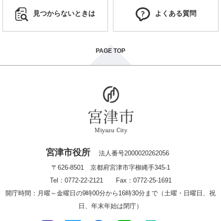
見つからないときは
よくある質問
PAGE TOP
宮津市役所
法人番号2000020262056
〒626-8501 京都府宮津市字柳縄手345-1
Tel：0772-22-2121 Fax：0772-25-1691
開庁時間：月曜～金曜日の9時00分から16時30分まで（土曜・日曜日、祝
日、年末年始は閉庁）