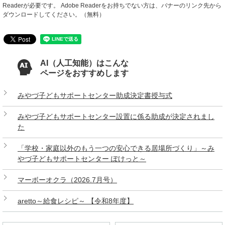
Readerが必要です。
Adobe Readerをお持ちでない方は、バナーのリンク先から
ダウンロードしてください。（無料）
AI（人工知能）はこんな
ページをおすすめします
みやづ子どもサポートセンター助成決定書授与式
みやづ子どもサポートセンター設置に係る助成が決定されまし
た
「学校・家庭以外のもう一つの安心できる居場所づくり」～み
やづ子どもサポートセンター ぽけっと～
マーボーオクラ（2026.7月号）
aretto～給食レシピ～ 【令和8年度】