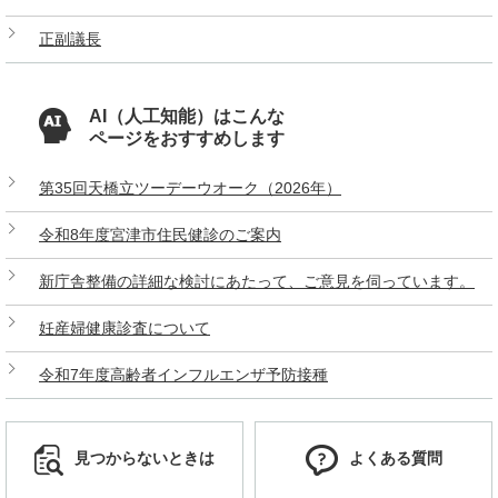
正副議長
AI（人工知能）はこんな
ページをおすすめします
第35回天橋立ツーデーウオーク（2026年）
令和8年度宮津市住民健診のご案内
新庁舎整備の詳細な検討にあたって、ご意見を伺っています。
妊産婦健康診査について
令和7年度高齢者インフルエンザ予防接種
見つからないときは
よくある質問