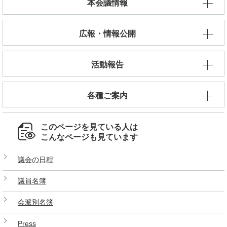
本会議情報
広報・情報公開
活動報告
各種ご案内
このページを見ている人は
こんなページも見ています
議会の日程
議員名簿
会派別名簿
Press