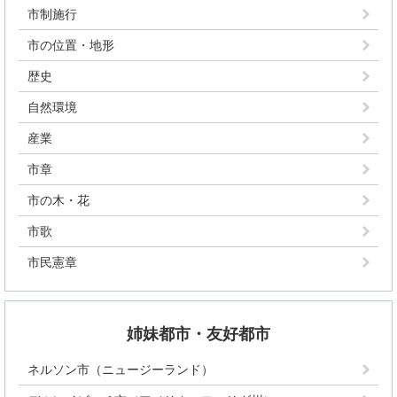
市制施行
市の位置・地形
歴史
自然環境
産業
市章
市の木・花
市歌
市民憲章
姉妹都市・友好都市
ネルソン市（ニュージーランド）