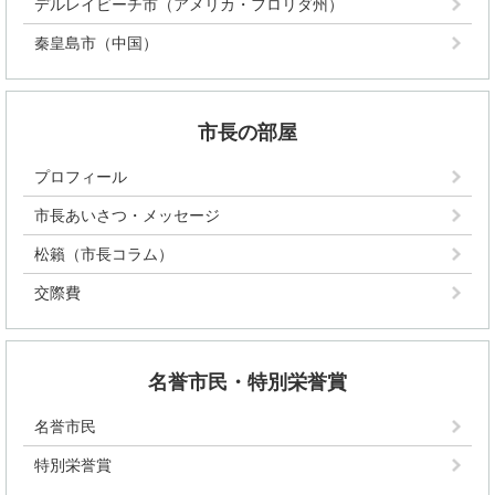
デルレイビーチ市（アメリカ・フロリダ州）
秦皇島市（中国）
市長の部屋
プロフィール
市長あいさつ・メッセージ
松籟（市長コラム）
交際費
名誉市民・特別栄誉賞
名誉市民
特別栄誉賞