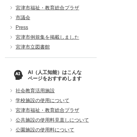
宮津市福祉・教育総合プラザ
市議会
Press
宮津市例規集を掲載しました
宮津市立図書館
AI（人工知能）はこんな
ページをおすすめします
社会教育活用施設
学校施設の使用について
宮津市福祉・教育総合プラザ
公共施設の使用料見直しについて
公園施設の使用料について