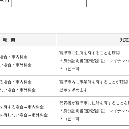
範 囲
判定
宮津市に住所を有することを確認
場合：市内料金
＊身分証明書(運転免許証・マイナンバ
い場合：市外料金
＊コピー可
る場合：市内料金
宮津市内に事業所を有することが確認
ない場合：市外料金
提示を求めます
代表者が宮津市に住所を有することを
を有する場合→市内料金
＊身分証明書(運転免許証・マイナンバ
を有しない場合→市外料金
＊コピー可