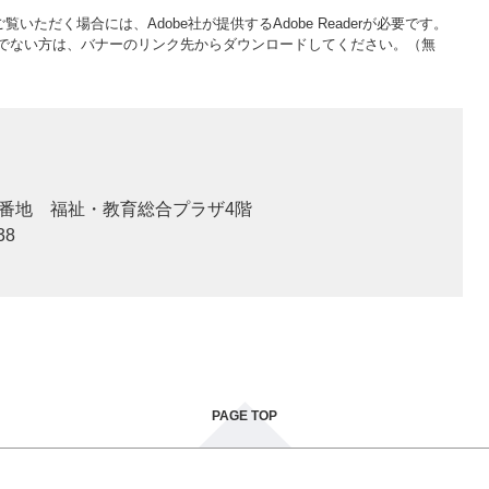
覧いただく場合には、Adobe社が提供するAdobe Readerが必要です。
をお持ちでない方は、バナーのリンク先からダウンロードしてください。（無
2番地 福祉・教育総合プラザ4階
38
PAGE TOP