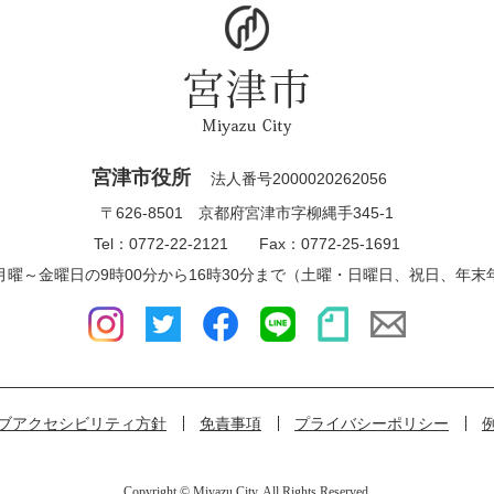
宮津市役所
法人番号2000020262056
〒626-8501 京都府宮津市字柳縄手345-1
Tel：0772-22-2121 Fax：0772-25-1691
月曜～金曜日の9時00分から16時30分まで（土曜・日曜日、祝日、年末
ブアクセシビリティ方針
免責事項
プライバシーポリシー
Copyright © Miyazu City. All Rights Reserved.