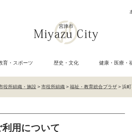
教育・
スポーツ
歴史・文化
健康・医療・
市役所組織・施設
>
市役所組織
>
福祉・教育総合プラザ
>
浜町
ご利用について