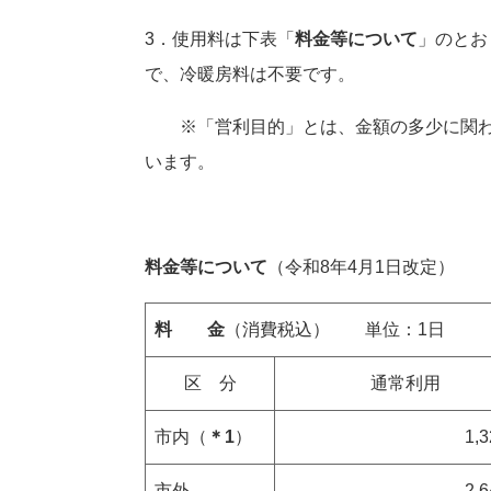
3．使用料は下表「
料金等について
」のとお
で、冷暖房料は不要です。
※「営利目的」とは、金額の多少に関わ
います。
料金等について
（令和8年4月1日改定）
料 金
（消費税込） 単位：1日
区 分
通常利用
市内（
＊1
）
1,
市外
2,