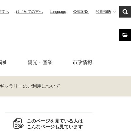
本文へ
はじめての方へ
Language
公式SNS
閲覧補助
福祉
観光・産業
市政
情報
ギャラリーのご利用について
このページを見ている人は
こんなページも見ています