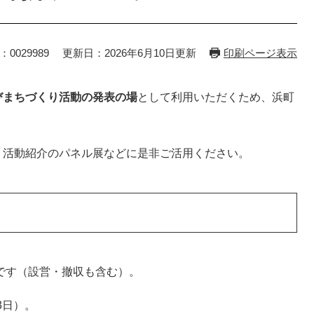
：0029989
更新日：2026年6月10日更新
印刷ページ表示
びまちづくり活動の発表の場
として利用いただくため、浜町
、活動紹介のパネル展などに是非ご活用ください。
でです（設営・撤収も含む）。
3日）。