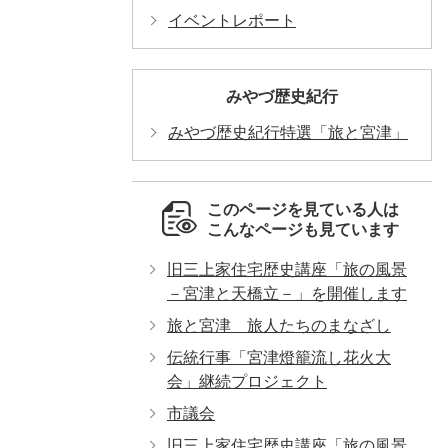
イベントレポート
みやづ歴史紀行
みやづ歴史紀行特選「旅と宮津」
このページを見ている人は
こんなページも見ています
旧三上家住宅歴史講座「旅の風景
－宮津と天橋立－」を開催します
旅と宮津 旅人たちのまなざし
伝統行事「宮津燈籠流し花火大
会」継続プロジェクト
市議会
旧三上家住宅歴史講座「旅の風景