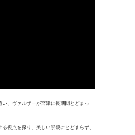
追い、ヴァルザーが宮津に長期間とどまっ
する視点を探り、美しい景観にとどまらず、