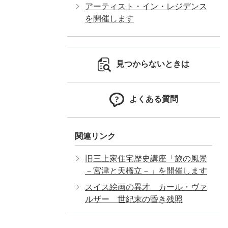
アーティスト・イン・レジデンス
を開催します
見つからないときは
よくある質問
関連リンク
旧三上家住宅歴史講座「旅の風景
－宮津と天橋立－」を開催します
スイス絵画の異才 カール・ヴァ
ルザー 世紀末の昏き残照