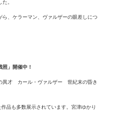
した。
がら、ケラーマン、ヴァルザーの眼差しにつ
残照」開催中！
の異才 カール・ヴァルザー 世紀末の昏き
いた作品も多数展示されています。宮津ゆかり