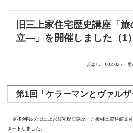
本
文
旧三上家住宅歴史講座「旅
立―」を開催しました（1
記事ID：0029935
更
第1回「ケラーマンとヴァルザ
令和8年度の旧三上家住宅歴史講座・丹後郷土資料館文化
タートしました。