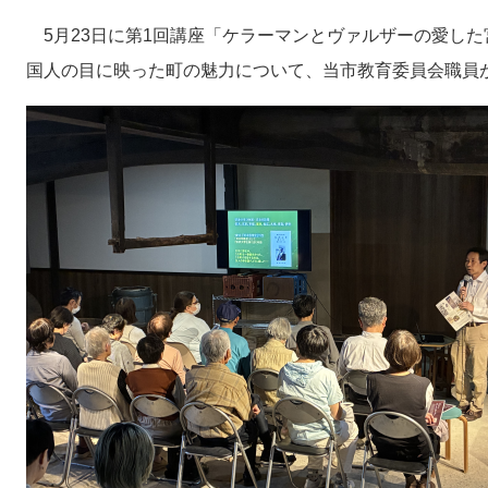
5月23日に第1回講座「ケラーマンとヴァルザーの愛し
国人の目に映った町の魅力について、当市教育委員会職員