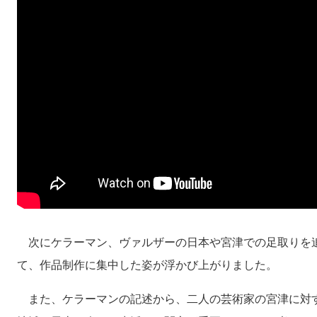
次にケラーマン、ヴァルザーの日本や宮津での足取りを
て、作品制作に集中した姿が浮かび上がりました。
また、ケラーマンの記述から、二人の芸術家の宮津に対