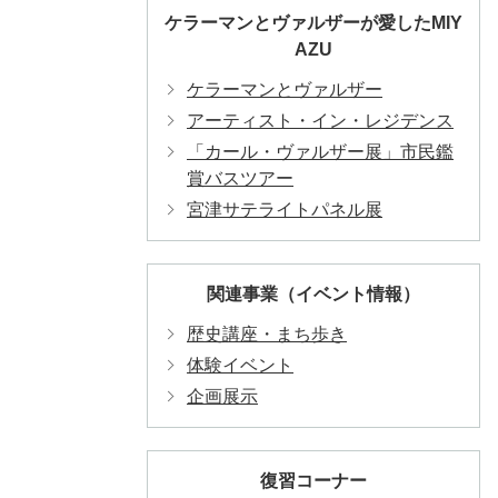
ケラーマンとヴァルザーが愛したMIY
AZU
ケラーマンとヴァルザー
アーティスト・イン・レジデンス
「カール・ヴァルザー展」市民鑑
賞バスツアー
宮津サテライトパネル展
関連事業（イベント情報）
歴史講座・まち歩き
体験イベント
企画展示
復習コーナー