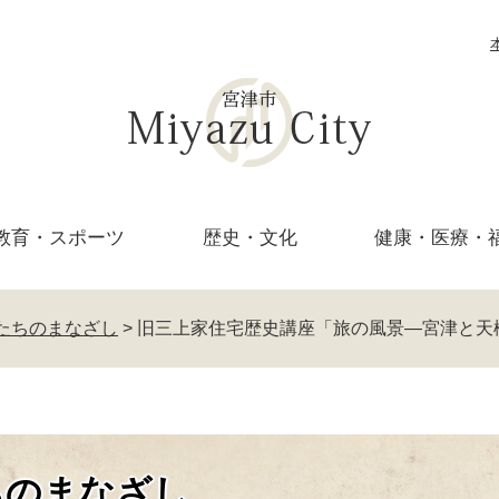
教育・
スポーツ
歴史・文化
健康・医療・
たちのまなざし
>
旧三上家住宅歴史講座「旅の風景―宮津と天
ちのまなざし