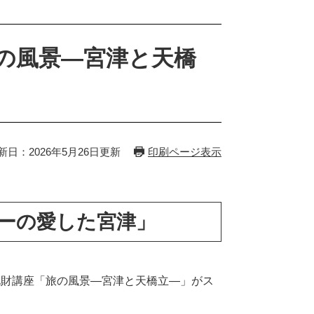
の風景―宮津と天橋
）
新日：2026年5月26日更新
印刷ページ表示
ーの愛した宮津」
財講座「旅の風景―宮津と天橋立―」がス