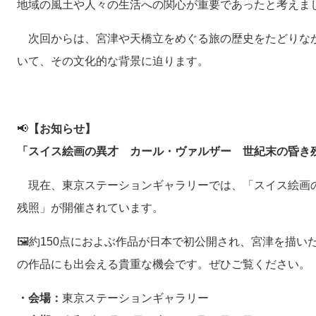
地域の風土や人々の生活への関心が重要であったと考えま
次回からは、宮津や天橋立をめぐる旅の歴史をたどりな
いて、その文化的な背景に迫ります。
📢
【お知らせ】
「スイス絵画の異才 カール・ヴァルザー 世紀末の昏き
現在、東京ステーションギャラリーでは、「スイス絵画
残照」が開催されています。
🖼️約150点におよぶ作品が日本で初公開され、宮津を描
の作品にも出会える貴重な機会です。ぜひご覧ください。
・会場：
東京ステーションギャラリー