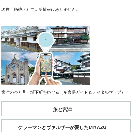
現在、掲載されている情報はありません。
宮津の今と昔 城下町をめぐる（多言語ガイド＆デジタルマップ）
旅と宮津
ケラーマンとヴァルザーが愛したMIYAZU