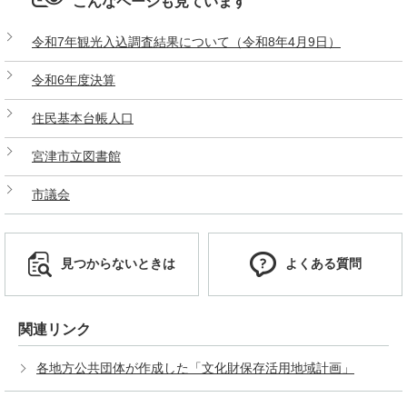
こんなページも見ています
令和7年観光入込調査結果について（令和8年4月9日）
令和6年度決算
住民基本台帳人口
宮津市立図書館
市議会
見つからないときは
よくある質問
関連リンク
各地方公共団体が作成した「文化財保存活用地域計画」