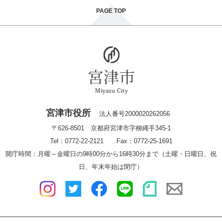
PAGE TOP
宮津市役所
法人番号2000020262056
〒626-8501 京都府宮津市字柳縄手345-1
Tel：0772-22-2121 Fax：0772-25-1691
開庁時間：月曜～金曜日の9時00分から16時30分まで（土曜・日曜日、祝
日、年末年始は閉庁）