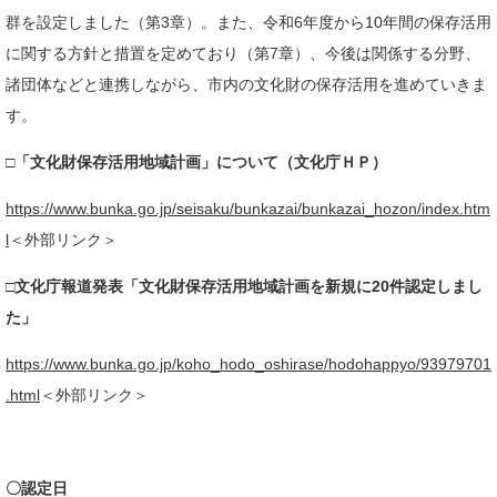
群を設定しました（第3章）。また、令和6年度から10年間の保存活用
に関する方針と措置を定めており（第7章）、今後は関係する分野、
諸団体などと連携しながら、市内の文化財の保存活用を進めていきま
す。
□「文化財保存活用地域計画」について（文化庁ＨＰ）
https://www.bunka.go.jp/seisaku/bunkazai/bunkazai_hozon/index.htm
l
＜外部リンク＞
□文化庁報道発表「文化財保存活用地域計画を新規に20件認定しまし
た」
https://www.bunka.go.jp/koho_hodo_oshirase/hodohappyo/93979701
.html
＜外部リンク＞
〇認定日