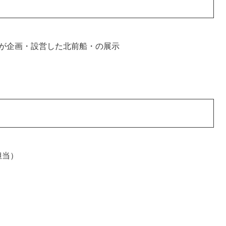
生が企画・設営した北前船・の展示
担当）