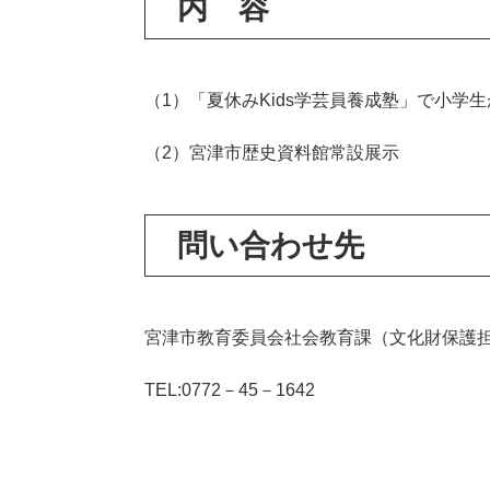
内 容
（1）「夏休みKids学芸員養成塾」で小学
（2）宮津市歴史資料館常設展示
問い合わせ先
宮津市教育委員会社会教育課（文化財保護
TEL:0772－45－1642