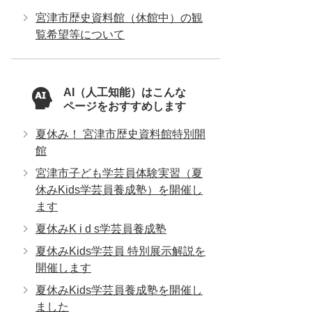
宮津市歴史資料館（休館中）の観
覧希望等について
AI（人工知能）はこんな
ページをおすすめします
夏休み！ 宮津市歴史資料館特別開
館
宮津市子ども学芸員体験実習（夏
休みKids学芸員養成塾）を開催し
ます
夏休みK i d s学芸員養成塾
夏休みKids学芸員 特別展示解説を
開催します
夏休みKids学芸員養成塾を開催し
ました