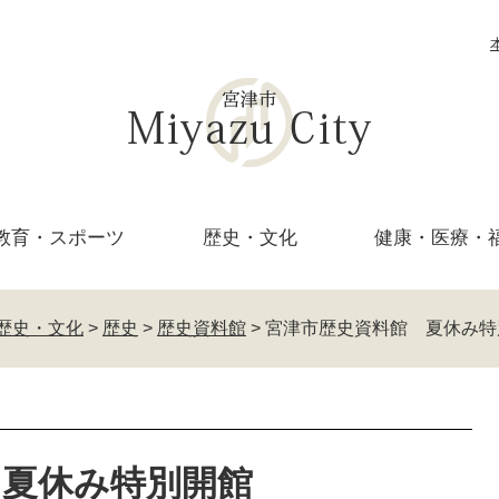
教育・
スポーツ
歴史・文化
健康・医療・
歴史・文化
>
歴史
>
歴史資料館
>
宮津市歴史資料館 夏休み特
 夏休み特別開館