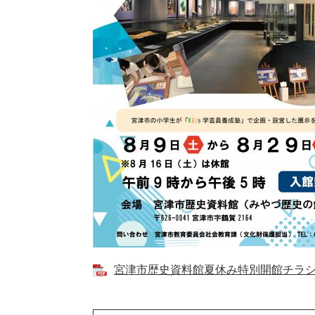
宮津市歴史資料館夏休み特別開館チラシ [P