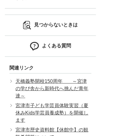
見つからないときは
よくある質問
関連リンク
天橋義塾開校150周年 ～宮津
の学び舎から新時代へ挑んだ青年
達～
宮津市子ども学芸員体験実習（夏
休みKids学芸員養成塾）を開催し
ます
宮津市歴史資料館【休館中】の観