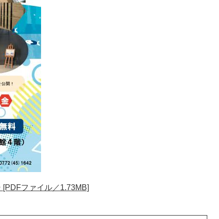
DFファイル／1.73MB]