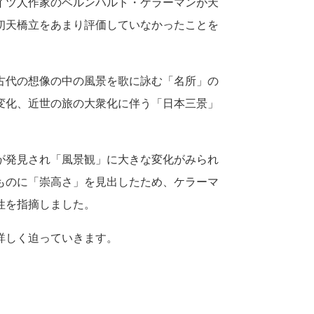
イツ人作家のベルンハルト・ケラーマンが天
初天橋立をあまり評価していなかったことを
古代の想像の中の風景を歌に詠む「名所」の
変化、近世の旅の大衆化に伴う「日本三景」
が発見され「風景観」に大きな変化がみられ
ものに「崇高さ」を見出したため、ケラーマ
性を指摘しました。
詳しく迫っていきます。