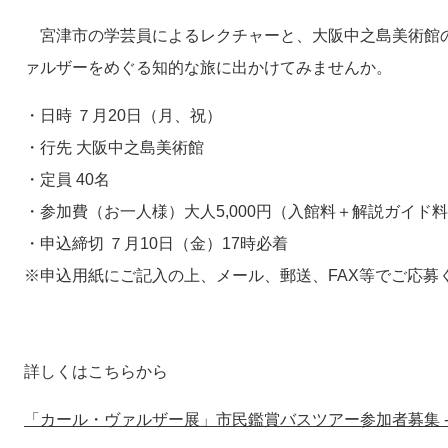
宮津市の学芸員によるレクチャーと、大阪中之島美術館
ァルザーをめぐる知的な旅に出かけてみませんか。
・日時 ７月20日（月、祝）
・行先 大阪中之島美術館
・定員 40名
・参加費（お一人様）大人5,000円（入館料＋解説ガイド
・申込締切 ７月10日（金）17時必着
※申込用紙にご記入の上、メール、郵送、FAX等でご応募
詳しくはこちらから
「カール・ヴァルザー展」市民鑑賞バスツアー参加者募集 -