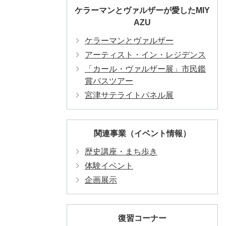
ケラーマンとヴァルザーが愛したMIY
AZU
ケラーマンとヴァルザー
アーティスト・イン・レジデンス
「カール・ヴァルザー展」市民鑑
賞バスツアー
宮津サテライトパネル展
関連事業（イベント情報）
歴史講座・まち歩き
体験イベント
企画展示
復習コーナー