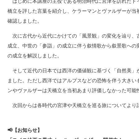
はじめに本講座の主役である明治時代に宮津を訪れたド
橋立を評した言葉を紹介し、ケラーマンとヴァルザーが当
確認しました。
次に古代から近代にかけての「風景観」の変化を辿り、
成立、中世の「参詣」の成立に伴う叙情歌から叙景歌への
の成立を解説しました。
そして近代の日本では西洋の価値観に基づく「自然美」
ました。ただし西洋ではアルプスなどの恐怖を伴う大きい
ンやヴァルザーは天橋立を当初あまり評価しなかった可能
次回からは各時代の宮津や天橋立を巡る旅についてより
📢【お知らせ】