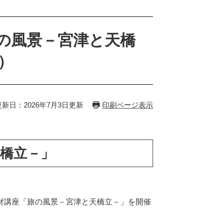
の風景－宮津と天橋
）
更新日：2026年7月3日更新
印刷ページ表示
橋立－」
財講座「旅の風景－宮津と天橋立－」を開催