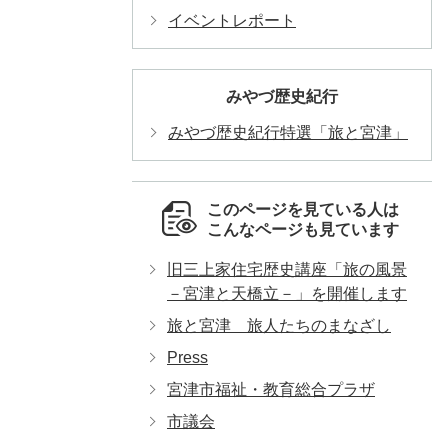
イベントレポート
みやづ歴史紀行
みやづ歴史紀行特選「旅と宮津」
このページを見ている人は
こんなページも見ています
旧三上家住宅歴史講座「旅の風景
－宮津と天橋立－」を開催します
旅と宮津 旅人たちのまなざし
Press
宮津市福祉・教育総合プラザ
市議会