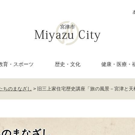
教育・
スポーツ
歴史・文化
健康・医療・
たちのまなざし
>
旧三上家住宅歴史講座「旅の風景－宮津と天
ちのまなざし