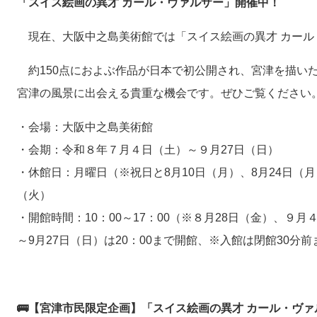
「スイス絵画の異才 カール・ヴァルザー」開催中！
現在、大阪中之島美術館では「スイス絵画の異才 カール
約150点におよぶ作品が日本で初公開され、宮津を描い
宮津の風景に出会える貴重な機会です。ぜひご覧ください
・会場：大阪中之島美術館
・会期：令和８年７月４日（土）～９月27日（日）
・休館日：月曜日（※祝日と8月10日（月）、8月24日（月
（火）
・開館時間：10：00～17：00（※８月28日（金）、９月
～9月27日（日）は20：00まで開館、※入館は閉館30分前
🚌【宮津市民限定企画】「スイス絵画の異才 カール・ヴ