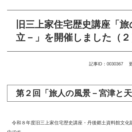
本
文
旧三上家住宅歴史講座「旅
立－」を開催しました（２
記事ID：0030367
第２回「旅人の風景－宮津と天
令和８年度旧三上家住宅歴史講座・丹後郷土資料館文化