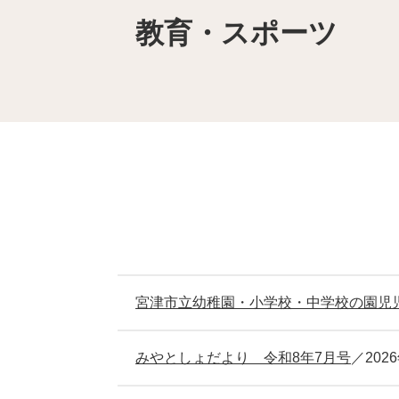
教育・スポーツ
本
文
宮津市立幼稚園・小学校・中学校の園児
みやとしょだより 令和8年7月号
202