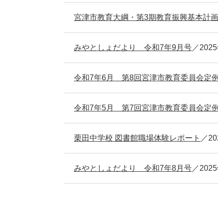
宮津市教育大綱・第3期教育振興基本計
みやとしょだより 令和7年9月号
202
令和7年6月 第8回宮津市教育委員会定
令和7年5月 第7回宮津市教育委員会定
栗田中学校 図書館職場体験レポート
2
みやとしょだより 令和7年8月号
202