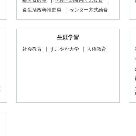
離乳食教室
学校・幼稚園での食育
食生活改善推進員
センター方式給食
生涯学習
社会教育
すこやか大学
人権教育
金