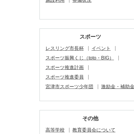
施設利用
整備状況
スポーツ
レスリング市長杯
イベント
スポーツ振興くじ（toto・BIG）
スポーツ推進計画
スポーツ推進委員
宮津市スポーツ少年団
激励金・補助
その他
高等学校
教育委員会について