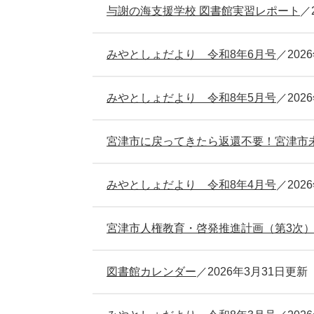
与謝の海支援学校 図書館実習レポート
みやとしょだより 令和8年6月号
202
みやとしょだより 令和8年5月号
202
宮津市に戻ってきたら返還不要！宮津市
みやとしょだより 令和8年4月号
202
宮津市人権教育・啓発推進計画（第3次
図書館カレンダー
2026年3月31日更新