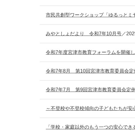
市民共創型ワークショップ「ゆるっとミ
みやとしょだより 令和7年10月号
20
令和7年度宮津市教育フォーラムを開催
令和7年8月 第10回宮津市教育委員会
令和7年7月 第9回宮津市教育委員会定
～不登校や不登校傾向の子どもたちが安
「学校・家庭以外のもう一つの安心でき