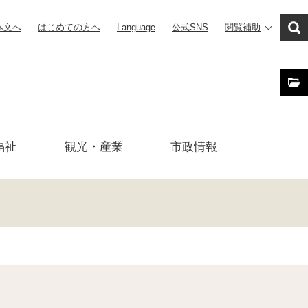
本文へ
はじめての方へ
Language
公式SNS
閲覧補助
福祉
観光・産業
市政
情報