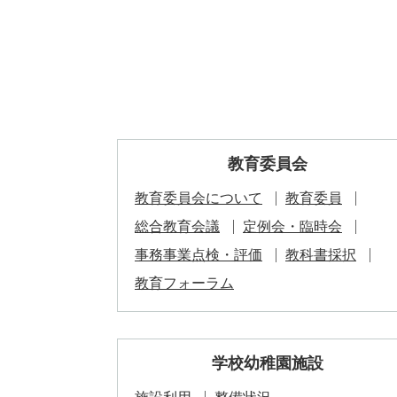
教育委員会
教育委員会について
教育委員
総合教育会議
定例会・臨時会
事務事業点検・評価
教科書採択
教育フォーラム
学校幼稚園施設