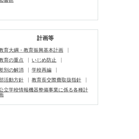
図書館
計画等
教育大綱・教育振興基本計画
教育の重点
いじめ防止
差別の解消
学校再編
部活動方針
教育長交際費取扱指針
公立学校情報機器整備事業に係る各種計
画