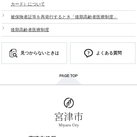
カード）について
被保険者証等を再発行するとき「後期高齢者医療制度」
後期高齢者医療制度
見つからないときは
よくある質問
PAGE TOP