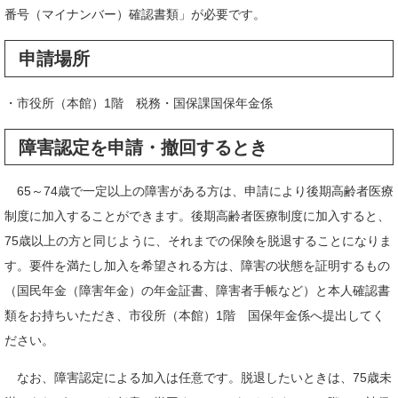
番号（マイナンバー）確認書類」が必要です。
申請場所
・市役所（本館）1階 税務・国保課国保年金係
障害認定を申請・撤回するとき
65～74歳で一定以上の障害がある方は、申請により後期高齢者医療
制度に加入することができます。後期高齢者医療制度に加入すると、
75歳以上の方と同じように、それまでの保険を脱退することになりま
す。要件を満たし加入を希望される方は、障害の状態を証明するもの
（国民年金（障害年金）の年金証書、障害者手帳など）と本人確認書
類をお持ちいただき、市役所（本館）1階 国保年金係へ提出してく
ださい。
なお、障害認定による加入は任意です。脱退したいときは、75歳未