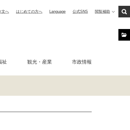
本文へ
はじめての方へ
Language
公式SNS
閲覧補助
福祉
観光・産業
市政
情報