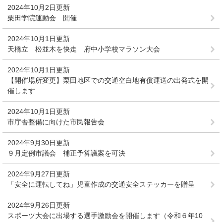
2024年10月2日更新
栗田学院運動会 開催
2024年10月1日更新
天橋立 松並木を快走 府中小学校マラソン大会
2024年10月1日更新
【開催場所変更】栗田地区での交通空白地有償運送の出発式を開
催します
2024年10月1日更新
市庁舎整備に向けた市民報告会
2024年9月30日更新
９月定例市議会 補正予算議案を可決
2024年9月27日更新
「安全に運転してね」児童作成の交通安全ステッカーを贈呈
2024年9月26日更新
スポーツ大会に出場する選手激励会を開催します（令和６年10