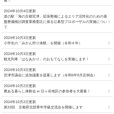
催！
2024年10月4日更新
道の駅「海の京都宮津」拡張整備によるエリア活性化のための基
盤整備検討調査業務委託に係る公募型プロポーザルの実施につい
て
2024年10月3日更新
小学生の「みかん狩り体験」を開催（令和６年）
2024年10月3日更新
観光列車「はなあかり」のおもてなしを実施します！
2024年10月3日更新
宮津市議会に追加議案を提案します（令和6年9月定例会）
2024年10月2日更新
農ある暮らし体験会 in 日ヶ谷地区の参加者を大募集！
2024年10月2日更新
第33回 京都府北部青年学級交流会を開催します