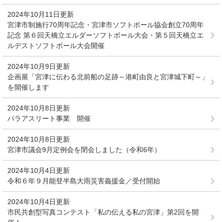
2024年10月11日更新
宮津市制施行70周年記念・宮津市ソフトボール協会創立70周年
記念 第６回天橋立エルダーソフトボール大会・第５回天橋立エ
ルデストソフトボール大会開催
2024年10月9日更新
企画展「宮津に伝わる北前船の足跡～港町由良と宮津城下町～」
を開催します
2024年10月8日更新
パラアスリート事業 開催
2024年10月8日更新
宮津市議会9月定例会を閉会しました（令和6年）
2024年10月4日更新
令和６年９月能登半島大雨災害義援金／受付開始
2024年10月4日更新
市民共創型写真コンテスト「私の伝える私の宮津」第2回を開