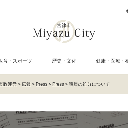
教育・
スポーツ
歴史・文化
健康・医療・
市政運営
>
広報
>
Press
>
Press
>
職員の処分について