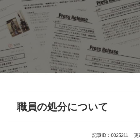
本
文
職員の処分について
記事ID：0025211
更