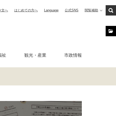
本文へ
はじめての方へ
Language
公式SNS
閲覧補助
福祉
観光・産業
市政
情報