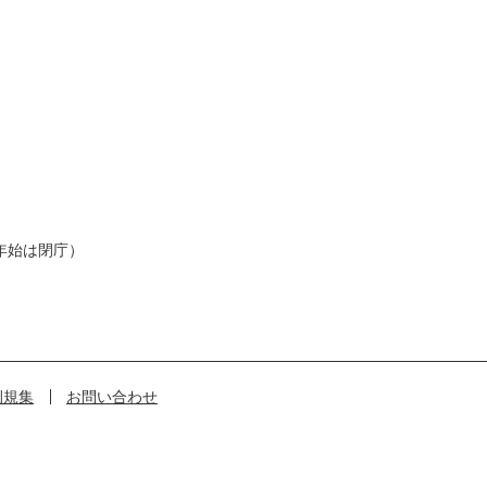
年始は閉庁）
例規集
お問い合わせ