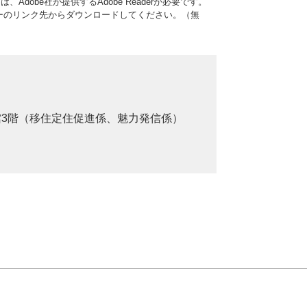
Adobe社が提供するAdobe Readerが必要です。
、バナーのリンク先からダウンロードしてください。（無
館3階（移住定住促進係、魅力発信係）