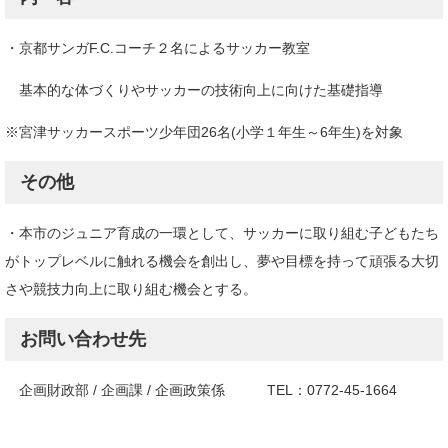
・京都サンガF.C.コーチ２名によるサッカー教室
基本的な体づくりやサッカーの技術向上に向けた基礎指導
※宮津サッカースポーツ少年団26名(小学１年生～6年生)を対象
その他
・本市のジュニア育成の一環として、サッカーに取り組む子どもたち
がトップレベルに触れる機会を創出し、夢や目標を持って頑張る大切
さや競技力向上に取り組む機会とする。
お問い合わせ先
企画財政部 / 企画課 / 企画政策係 TEL：0772-45-1664