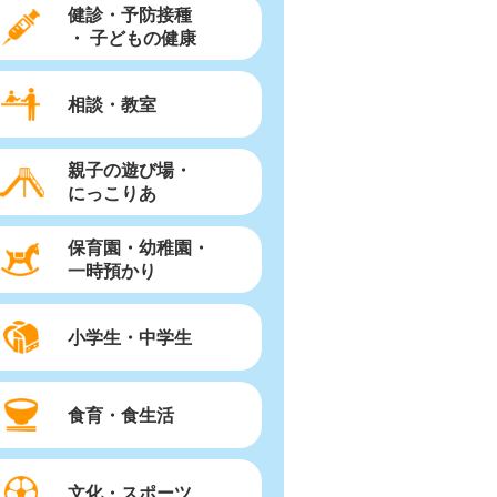
健診・予防接種
・ 子どもの健康
相談・教室
親子の遊び場・
にっこりあ
保育園・幼稚園・
一時預かり
小学生・中学生
食育・食生活
文化・スポーツ