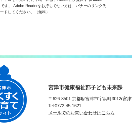
必要です。
Adobe Readerをお持ちでない方は、バナーのリンク先
ードしてください。（無料）
宮津市健康福祉部子ども未来課
〒626-8501 京都府宮津市宇浜町3012
Tel:0772-45-1621
メールでのお問い合わせはこちら