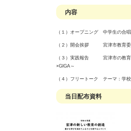
内容
（１）オープニング 中学生の合唱
（２）開会挨拶 宮津市教育委
（３）実践報告 宮津市の教育に
×GIGA～
（４）フリートーク テーマ：学校
当日配布資料