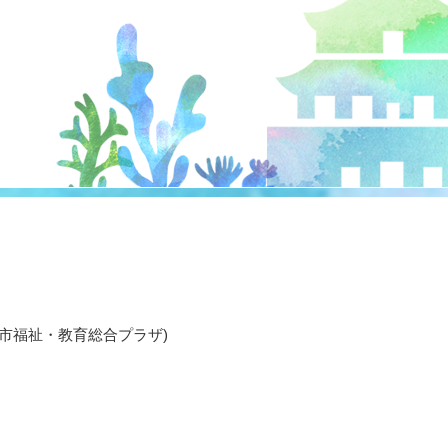
(宮津市福祉・教育総合プラザ)