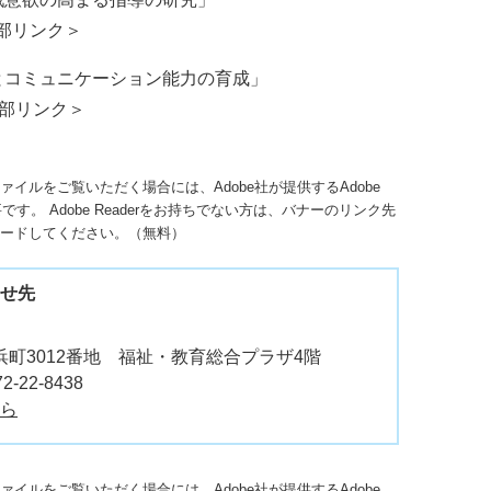
部リンク＞
とコミュニケーション能力の育成」
部リンク＞
ファイルをご覧いただく場合には、Adobe社が提供するAdobe
必要です。
Adobe Readerをお持ちでない方は、バナーのリンク先
ードしてください。（無料）
せ先
町3012番地 福祉・教育総合プラザ4階
2-22-8438
ら
ファイルをご覧いただく場合には、Adobe社が提供するAdobe