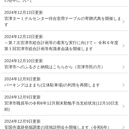
の答申について
2024年12月13日更新
宮津ターミナルセンター待合室用テーブルの寄贈式典を開催しま
す
2024年12月13日更新
～第７次宮津市総合計画等の着実な実行に向けて～ 令和６年度
第１回宮津市総合計画等有識者会議を開催します
2024年12月10日更新
宮津市へのふるさと納税はこちらから（宮津市民の方）
2024年12月9日更新
パーキングはままち(立体駐車場)の利用を再開します
2024年12月9日更新
宮津市職員等の令和6年12月期末勤勉手当支給状況(12月10日支
給)
2024年12月9日更新
安国寺遺跡発掘調査の現地説明会を開催します（令和6年）