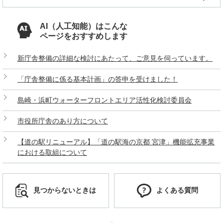
AI（人工知能）はこんな
ページをおすすめします
新庁舎整備の詳細な検討にあたって、ご意見を伺っています。
「庁舎整備に係る基本計画」の答申を受けました！
島崎・浜町ウォーターフロントエリア活性化検討委員会
市役所庁舎のあり方について
【道の駅リニューアル】「道の駅海の京都 宮津」機能拡充事業
における取組について
見つからないときは
よくある質問