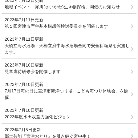
2023年7月12日更新
地域イベント「犀川(さいかわ)生き物探検」開催のお知らせ
2023年7月11日更新
第１回宮津市庁舎基本構想等検討委員会を開催します
2023年7月11日更新
天橋立海水浴場・天橋立府中海水浴場合同で安全祈願祭を実施し
ます。
2023年7月10日更新
児童虐待研修会を開催します
2023年7月10日更新
7月17日海の日に宮津市海洋つり場「こども海つり体験会」を開
催
2023年7月10日更新
2023年度水田収益力強化ビジョン
2023年7月5日更新
郷土芸能『宮津おどり』を引き継ぐ宮中生！