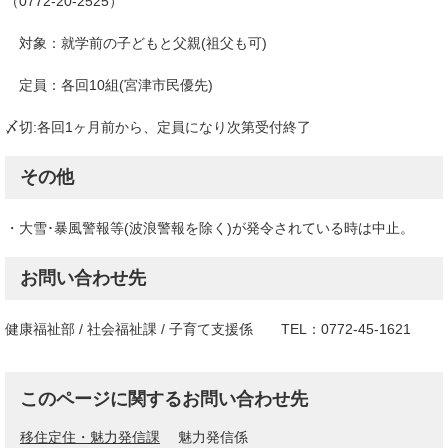
（0772-20-2525）
対象：就学前の子どもと父親(祖父も可)
定員：各回10組(宮津市民優先)
〆切:各回1ヶ月前から、定員になり次第受付終了
その他
・大雪･暴風警報等(波浪警報を除く)が発令されている時は中止。
お問い合わせ先
健康福祉部 / 社会福祉課 / 子育て支援係 TEL：0772-45-1621
このページに関するお問い合わせ先
移住定住・魅力発信課
魅力発信係