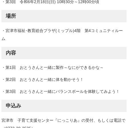
・第3回 令和6年2月18日(日) 10時30分～12時00分頃
場所
・宮津市福祉･教育総合プラザ(ミップル)4階 第4コミュニティルー
ム
内容
・第1回 おとうさんと一緒に製作～なにができるかな～
・第2回 おとうさんと一緒に体を動かそう！
・第3回 おとうさんと一緒にバランスボールを体験してみよう！
申込み
宮津市 子育て支援センター『にっこりあ』の受付、もしくは電話で