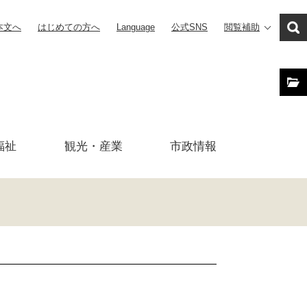
本文へ
はじめての方へ
Language
公式SNS
閲覧補助
福祉
観光・産業
市政
情報