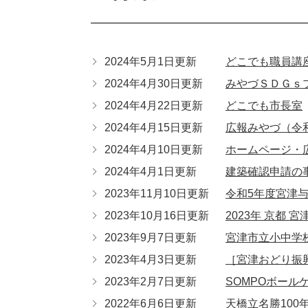
2024年5月1日更新
どこでも職員講
2024年4月30日更新
みやづＳＤＧｓ
2024年4月22日更新
どこでも市長室
2024年4月15日更新
広報みやづ（令
2024年4月10日更新
ホームページ・
2024年4月1日更新
建築確認申請の
2023年11月10日更新
令和5年度宮津
2023年10月16日更新
2023年 京都 
2023年9月7日更新
宮津市立小中学
2023年4月3日更新
［宮津おどり振
2023年2月7日更新
SOMPOボールゲ
2022年6月6日更新
天橋立名勝100