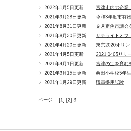
2022年1月5日更新
宮津市内の企業
2021年9月28日更新
令和3年度市有
2021年8月31日更新
９月定例市議会
2021年8月30日更新
サテライトオフ
2021年4月20日更新
東京2020オ
2021年4月5日更新
2021.040
2021年4月1日更新
宮津の宝を育む
2021年3月15日更新
栗田小学校5年
2021年1月29日更新
職員採用試験
[
1
] [
2
] 3
ページ：