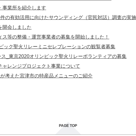
・事業所を紹介します
物件の有効活用に向けたサウンディング（官民対話）調査の実
を開会しました
ィス等の整備・運営事業者の募集を開始しました！
リンピック聖火リレーミニセレブレーションの観覧者募集
5リリース_東京2020オリンピック聖火リレーボランティアの募集
チャレンジプロジェクト事業について
生が考えた宮津市の特産品メニューのご紹介
PAGE TOP