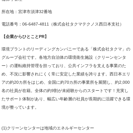
所在地：宮津市須津32番地​
電話番号：06-6487-4811（株式会社タクマテクノス西日本支社）
【企業からひとことPR】
​環境プラントのリーディングカンパニーである「株式会社タクマ」の
グループ会社です。各地方自治体の環境衛生施設（クリーンセンタ
ー）の運転維持管理を担っており、公共インフラを支える事業のた
め、不況に影響されにくく常に安定した業績を誇ります。西日本エリ
アの約20カ所をはじめ、全国に約70カ所の事業所を展開し、約2,000
名の社員が在籍。全体の約9割が未経験からのスタートです！充実し
たサポート体制があり、幅広い年齢層の社員が長期的に活躍できる環
境が整っています。
(1)クリーンセンターは地域のエネルギーセンター