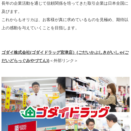
長年の企業活動を通じて信頼関係を培ってきた取引企業は日本全国に
及びます。
これからもオリカは、お客様が真に求めているものを見極め、期待以
上の感動を与えていくことを目指します。​
ゴダイ株式会社(ゴダイドラッグ宮津店）(ごだいかぶしきがいしゃ(ご
だいどらっぐみやづてん))
＜外部リンク＞