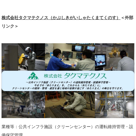
株式会社タクマテクノス（かぶしきがいしゃたくまてくのす）
＜外部
リンク＞
業種等：公共インフラ施設（クリーンセンター）の運転維持管理・設
備保守管理​