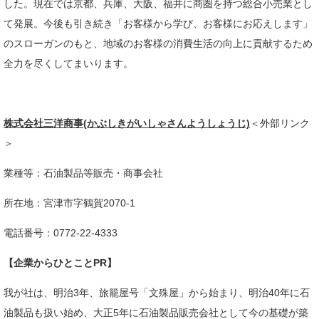
した。現在では京都、兵庫、大阪、福井に商圏を持つ総合小売業とし
て発展。今後も引き続き「お客様から学び、お客様にお応えします」
のスローガンのもと、地域のお客様の消費生活の向上に貢献するため
全力を尽くしてまいります。
株式会社三洋商事(かぶしきがいしゃさんようしょうじ)
＜外部リンク
＞
業種等：石油製品等販売・商事会社
所在地：​宮津市字鶴賀2070-1
電話番号：0772-22-4333​
【企業からひとことPR】
​我が社は、明治3年、旅籠屋号「文殊屋」から始まり、明治40年に石
油製品も扱い始め、大正5年に石油製品販売会社として今の基礎が築