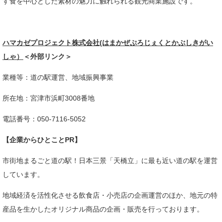
す食を中心とした素材の魅力に触れられる観光商業施設です。
ハマカゼプロジェクト株式会社(はまかぜぷろじぇくとかぶしきがい
しゃ）
＜外部リンク＞
業種等：道の駅運営、地域振興事業​
所在地：宮津市浜町3008番地​
電話番号：050-7116-5052​
【企業からひとことPR】
市街地まるごと道の駅！日本三景「天橋立」に最も近い道の駅を運営
しています。
地域経済を活性化させる飲食店・小売店の企画運営のほか、地元の特
産品を生かしたオリジナル商品の企画・販売を行っております。​