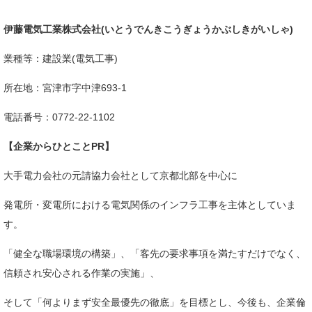
伊藤電気工業株式会社(いとうでんきこうぎょうかぶしきがいしゃ)
業種等：建設業(電気工事)
所在地：宮津市字中津693-1​
電話番号：0772-22-1102
【企業からひとことPR】
​大手電力会社の元請協力会社として京都北部を中心に
発電所・変電所における電気関係のインフラ工事を主体としていま
す。
「健全な職場環境の構築」、「客先の要求事項を満たすだけでなく、
信頼され安心される作業の実施」、
そして「何よりまず安全最優先の徹底」を目標とし、今後も、企業倫