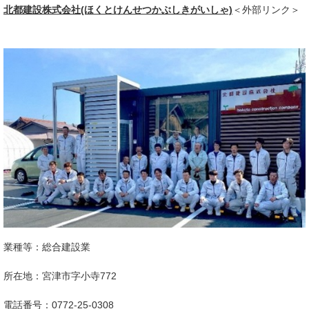
北都建設株式会社(ほくとけんせつかぶしきがいしゃ)
＜外部リンク＞
​
業種等：総合建設業
所在地：​宮津市字小寺772
電話番号：0772-25-0308