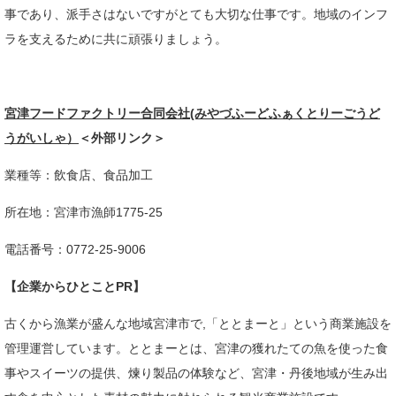
事であり、派手さはないですがとても大切な仕事です。地域のインフ
ラを支えるために共に頑張りましょう。​
宮津フードファクトリー合同会社(みやづふーどふぁくとりーごうど
うがいしゃ）
＜外部リンク＞
業種等：飲食店、食品加工
所在地：宮津市漁師1775-25
電話番号：0772-25-9006
【企業からひとことPR】
​古くから漁業が盛んな地域宮津市で,「ととまーと」という商業施設を
管理運営しています。ととまーとは、宮津の獲れたての魚を使った食
事やスイーツの提供、煉り製品の体験など、宮津・丹後地域が生み出