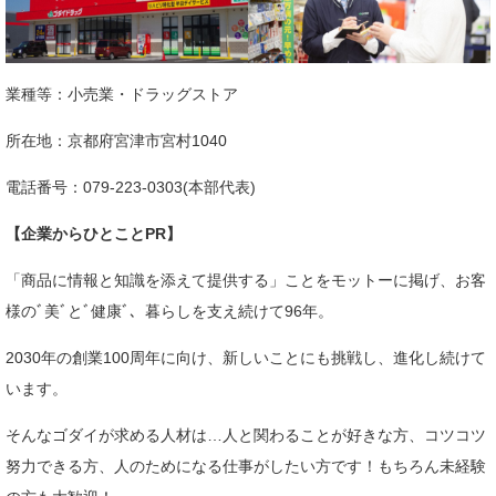
業種等：小売業・ドラッグストア
所在地：京都府宮津市宮村1040
電話番号：079-223-0303(本部代表)
【企業からひとことPR】
「商品に情報と知識を添えて提供する」ことをモットーに掲げ、お客
様のﾞ美ﾞとﾞ健康ﾞ、暮らしを支え続けて96年。
2030年の創業100周年に向け、新しいことにも挑戦し、進化し続けて
います。
そんなゴダイが求める人材は…人と関わることが好きな方、コツコツ
努力できる方、人のためになる仕事がしたい方です！もちろん未経験