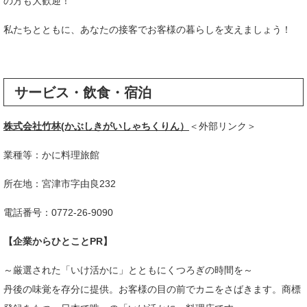
の方も大歓迎！
私たちとともに、あなたの接客でお客様の暮らしを支えましょう！
サービス・飲食・宿泊
株式会社竹林(かぶしきがいしゃちくりん）
＜外部リンク＞
業種等：かに料理旅館
所在地：宮津市字由良232
電話番号：0772-26-9090
【企業からひとことPR】
～厳選された「いけ活かに」とともにくつろぎの時間を～
丹後の味覚を存分に提供。お客様の目の前でカニをさばきます。商標