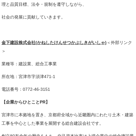
理と品質目標、法令・規制を遵守しながら、
社会の発展に貢献していきます。
金下建設株式会社(かねしたけんせつかぶしきがいしゃ)
＜外部リンク
＞
業種等：建設業、総合工事業
所在地：宮津市字須津471-1
電話番号：0772-46-3151
【企業からひとことPR】
​宮津市に本拠地を置き、京都府全域から近畿圏内にわたり土木・建築
工事を中心とした事業を展開する総合建設会社です。