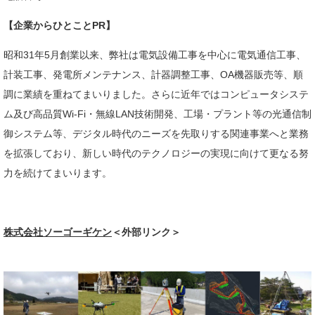
【企業からひとことPR】
昭和31年5月創業以来、弊社は電気設備工事を中心に電気通信工事、
計装工事、発電所メンテナンス、計器調整工事、OA機器販売等、順
調に業績を重ねてまいりました。さらに近年ではコンピュータシステ
ム及び高品質Wi-Fi・無線LAN技術開発、工場・プラント等の光通信制
御システム等、デジタル時代のニーズを先取りする関連事業へと業務
を拡張しており、新しい時代のテクノロジーの実現に向けて更なる努
力を続けてまいります。​
株式会社ソーゴーギケン
＜外部リンク＞