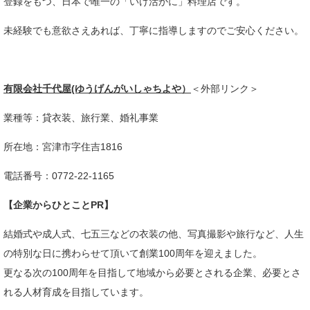
登録をもつ、日本で唯一の「いけ活かに」料理店です。
未経験でも意欲さえあれば、丁寧に指導しますのでご安心ください。​
有限会社千代屋(ゆうげんがいしゃちよや）
＜外部リンク＞
業種等：貸衣装、旅行業、婚礼事業​
所在地：宮津市字住吉1816
電話番号：0772-22-1165
【企業からひとことPR】
結婚式や成人式、七五三などの衣装の他、写真撮影や旅行など、人生
の特別な日に携わらせて頂いて創業100周年を迎えました。
更なる次の100周年を目指して地域から必要とされる企業、必要とさ
れる人材育成を目指しています。​