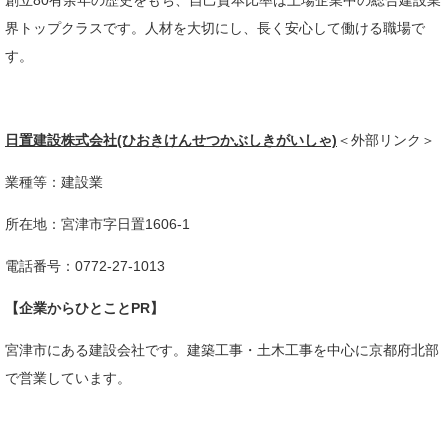
創立80有余年の歴史をもち、自己資本比率は上場企業中の総合建設業
界トップクラスです。人材を大切にし、長く安心して働ける職場で
す。
日置建設株式会社(ひおきけんせつかぶしきがいしゃ)
＜外部リンク＞
業種等：建設業
所在地：宮津市字日置1606-1
電話番号：0772-27-1013
【企業からひとことPR】
宮津市にある建設会社です。建築工事・土木工事を中心に京都府北部
で営業しています。