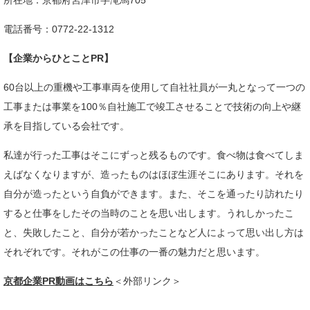
所在地：京都府宮津市字滝馬705
電話番号：0772-22-1312
【企業からひとことPR】
60台以上の重機や工事車両を使用して自社社員が一丸となって一つの
工事または事業を100％自社施工で竣工させることで技術の向上や継
承を目指している会社です。
私達が行った工事はそこにずっと残るものです。食べ物は食べてしま
えばなくなりますが、造ったものはほぼ生涯そこにあります。それを
自分が造ったという自負ができます。また、そこを通ったり訪れたり
すると仕事をしたその当時のことを思い出します。うれしかったこ
と、失敗したこと、自分が若かったことなど人によって思い出し方は
それぞれです。それがこの仕事の一番の魅力だと思います。​
京都企業PR動画はこちら
＜外部リンク＞