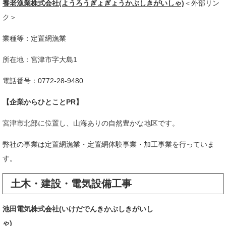
養老漁業株式会社(ようろうぎょぎょうかぶしきがいしゃ)
＜外部リン
ク＞
業種等：定置網漁業
所在地：宮津市字大島1
電話番号：0772-28-9480
【企業からひとことPR】
宮津市北部に位置し、山海ありの自然豊かな地区です。
弊社の事業は定置網漁業・定置網体験事業・加工事業を行っていま
す。​
土木・建設・電気設備工事
池田電気株式会社(いけだでんきかぶしきがいし
ゃ)