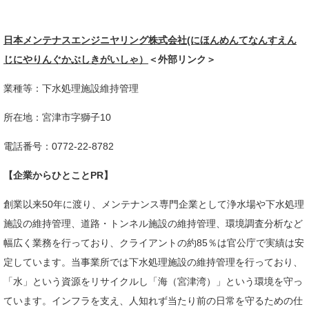
日本メンテナスエンジニヤリング株式会社(にほんめんてなんすえん
じにやりんぐかぶしきがいしゃ）
＜外部リンク＞
業種等：下水処理施設維持管理
所在地：宮津市字獅子10
電話番号：0772-22-8782
【企業からひとことPR】
創業以来50年に渡り、メンテナンス専門企業として浄水場や下水処理
施設の維持管理、道路・トンネル施設の維持管理、環境調査分析など
幅広く業務を行っており、クライアントの約85％は官公庁で実績は安
定しています。当事業所では下水処理施設の維持管理を行っており、
「水」という資源をリサイクルし「海（宮津湾）」という環境を守っ
ています。インフラを支え、人知れず当たり前の日常を守るための仕