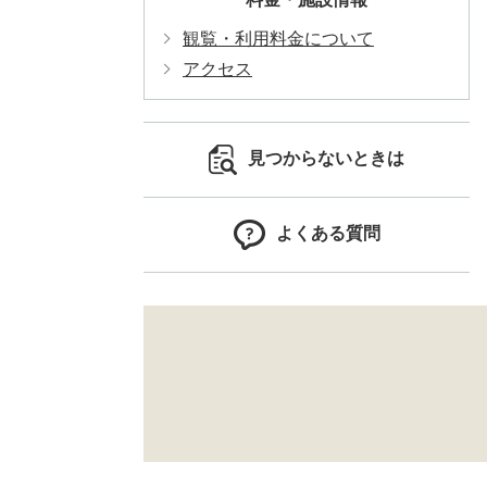
観覧・利用料金について
アクセス
見つからないときは
よくある質問