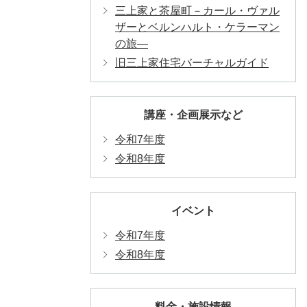
三上家と茶屋町－カール・ヴァル
ザーとベルンハルト・ケラーマン
の旅―
旧三上家住宅バーチャルガイド
講座・企画展示など
令和7年度
令和8年度
イベント
令和7年度
令和8年度
料金・施設情報