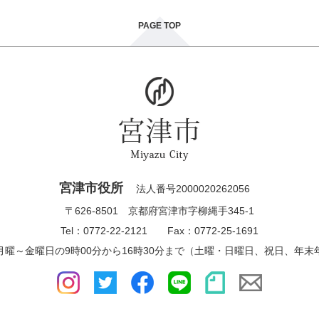
PAGE TOP
宮津市役所
法人番号2000020262056
〒626-8501 京都府宮津市字柳縄手345-1
Tel：0772-22-2121 Fax：0772-25-1691
月曜～金曜日の9時00分から16時30分まで（土曜・日曜日、祝日、年末