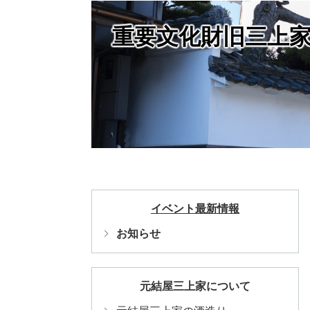
重要文化財旧三上
イベント最新情報
お知らせ
元結屋三上家について