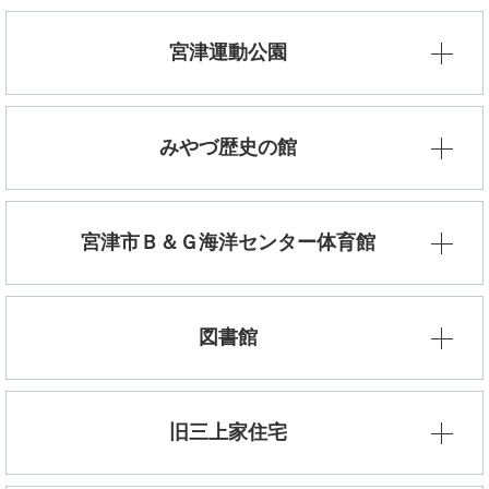
宮津運動公園
みやづ歴史の館
宮津市Ｂ＆Ｇ海洋センター体育館
図書館
旧三上家住宅