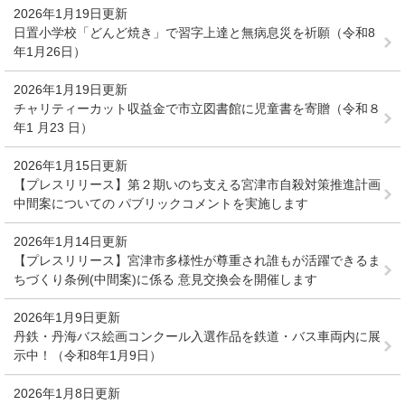
2026年1月19日更新
日置小学校「どんど焼き」で習字上達と無病息災を祈願（令和8
年1月26日）
2026年1月19日更新
チャリティーカット収益金で市立図書館に児童書を寄贈（令和８
年1 月23 日）
2026年1月15日更新
【プレスリリース】第２期いのち支える宮津市自殺対策推進計画
中間案についての パブリックコメントを実施します
2026年1月14日更新
【プレスリリース】宮津市多様性が尊重され誰もが活躍できるま
ちづくり条例(中間案)に係る 意見交換会を開催します
2026年1月9日更新
丹鉄・丹海バス絵画コンクール入選作品を鉄道・バス車両内に展
示中！（令和8年1月9日）
2026年1月8日更新