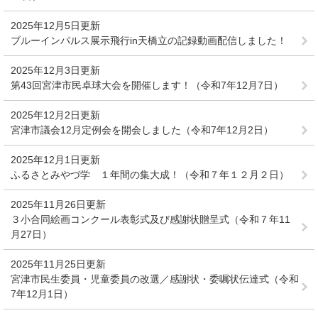
2025年12月5日更新
ブルーインパルス展示飛行in天橋立の記録動画配信しました！
2025年12月3日更新
第43回宮津市民卓球大会を開催します！（令和7年12月7日）
2025年12月2日更新
宮津市議会12月定例会を開会しました（令和7年12月2日）
2025年12月1日更新
ふるさとみやづ学 １年間の集大成！（令和７年１２月２日）
2025年11月26日更新
３小合同絵画コンクール表彰式及び感謝状贈呈式（令和７年11
月27日）
2025年11月25日更新
宮津市民生委員・児童委員の改選／感謝状・委嘱状伝達式（令和
7年12月1日）