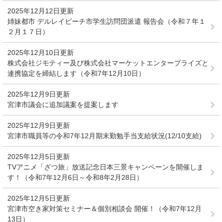
2025年12月12日更新
姉妹都市 デルレイビーチ市学生訪問団派遣 報告会（令和７年１
２月１７日）
2025年12月10日更新
株式会社ジモティー及び株式会社マーケットエンタープライズと
連携協定を締結します（令和7年12月10日）
2025年12月9日更新
宮津市議会に追加議案を提案します
2025年12月9日更新
宮津市職員等の令和7年12月期末勤勉手当支給状況(12/10支給)
2025年12月5日更新
TVアニメ「ざつ旅」放送記念日本三景キャンペーンを開催しま
す！（令和7年12月6日～令和8年2月28日）
2025年12月5日更新
宮津市空き家対策セミナー＆個別相談会 開催！（令和7年12月
13日）