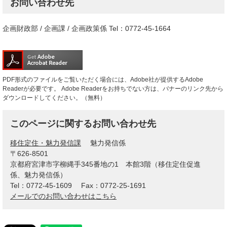
お問い合わせ先
企画財政部 / 企画課 / 企画政策係 Tel：0772-45-1664
PDF形式のファイルをご覧いただく場合には、Adobe社が提供するAdobe
Readerが必要です。
Adobe Readerをお持ちでない方は、バナーのリンク先から
ダウンロードしてください。（無料）
このページに関するお問い合わせ先
移住定住・魅力発信課
魅力発信係
〒626-8501
京都府宮津市字柳縄手345番地の1 本館3階（移住定住促進
係、魅力発信係）
Tel：0772-45-1609
Fax：0772-25-1691
メールでのお問い合わせはこちら