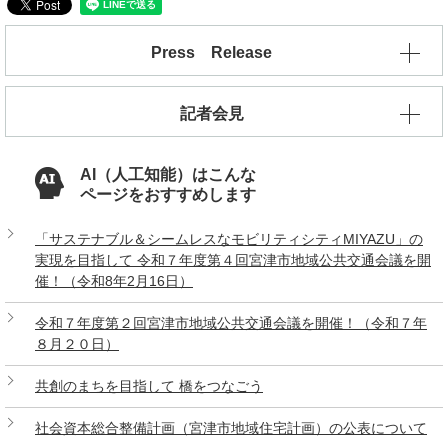
Press Release
記者会見
AI（人工知能）はこんな
ページをおすすめします
「サステナブル＆シームレスなモビリティシティMIYAZU」の
実現を目指して 令和７年度第４回宮津市地域公共交通会議を開
催！（令和8年2月16日）
令和７年度第２回宮津市地域公共交通会議を開催！（令和７年
８月２０日）
共創のまちを目指して 橋をつなごう
社会資本総合整備計画（宮津市地域住宅計画）の公表について