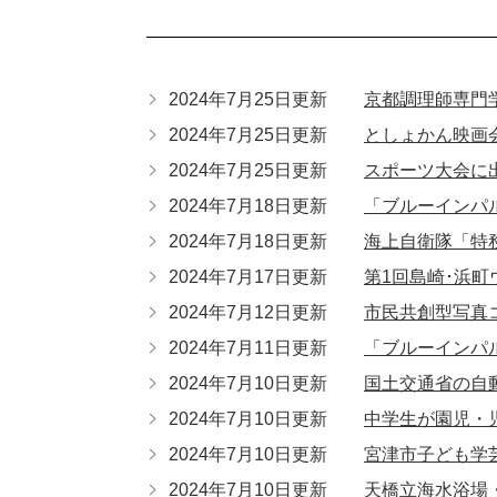
2024年7月25日更新
京都調理師専門
2024年7月25日更新
としょかん映画
2024年7月25日更新
スポーツ大会に
2024年7月18日更新
「ブルーインパ
2024年7月18日更新
海上自衛隊「特
2024年7月17日更新
第1回島崎･浜
2024年7月12日更新
市民共創型写真
2024年7月11日更新
「ブルーインパ
2024年7月10日更新
国土交通省の自
2024年7月10日更新
中学生が園児・
2024年7月10日更新
宮津市子ども学
2024年7月10日更新
天橋立海水浴場