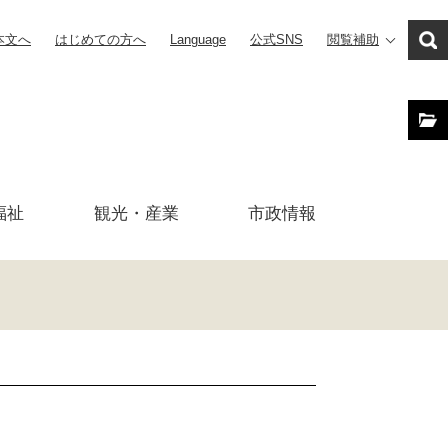
本文へ
はじめての方へ
Language
公式SNS
閲覧補助
福祉
観光・産業
市政
情報