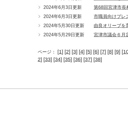
2024年6月3日更新
第68回宮津市
2024年6月3日更新
市職員向けプレ
2024年5月30日更新
由良オリーブを
2024年5月29日更新
宮津市議会６月
[
1
] [
2
] [
3
] [
4
] [
5
] [
6
] [
7
] [
8
] [
9
] [
1
ページ：
2
] [
33
] [
34
] [
35
] [
36
] [
37
] [
38
]