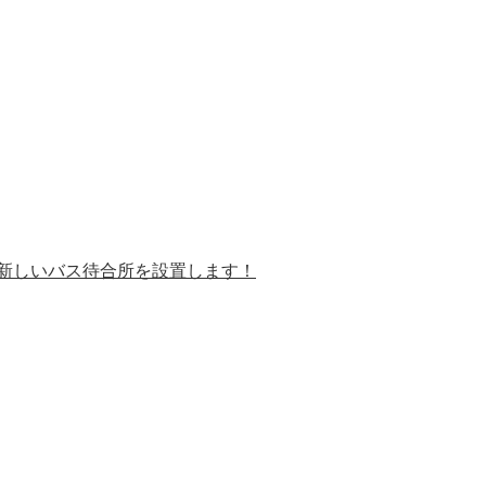
新しいバス待合所を設置します！