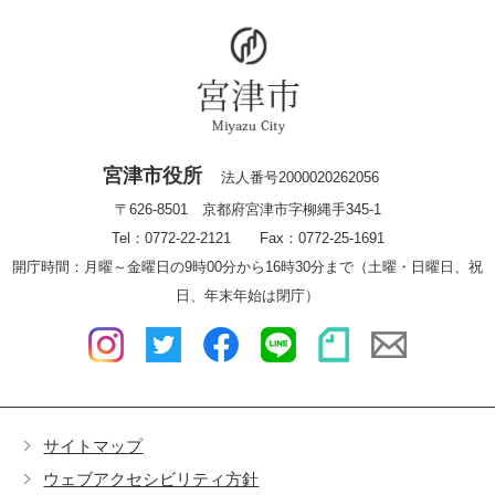
宮津市役所
法人番号2000020262056
〒626-8501 京都府宮津市字柳縄手345-1
Tel：0772-22-2121 Fax：0772-25-1691
開庁時間：月曜～金曜日の9時00分から16時30分まで（土曜・日曜日、祝
日、年末年始は閉庁）
サイトマップ
ウェブアクセシビリティ方針