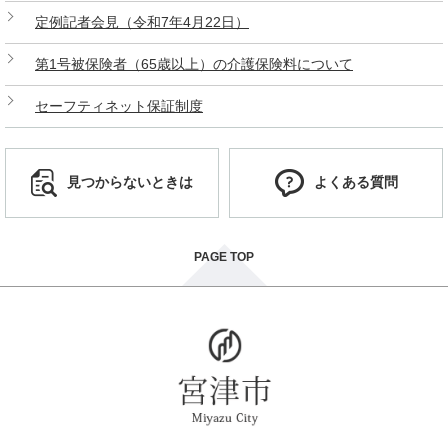
定例記者会見（令和7年4月22日）
第1号被保険者（65歳以上）の介護保険料について
セーフティネット保証制度
見つからないときは
よくある質問
PAGE TOP