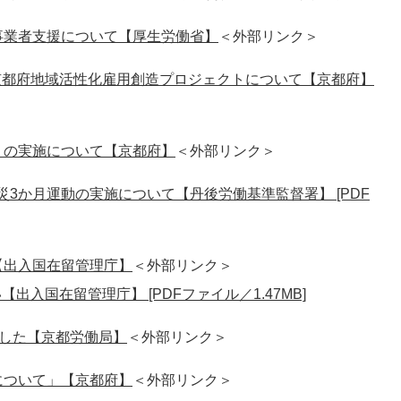
事業者支援について【厚生労働省】
＜外部リンク＞
京都府地域活性化雇用創造プロジェクトについて【京都府】
」の実施について【京都府】
＜外部リンク＞
3か月運動の実施について【丹後労働基準監督署】 [PDF
【出入国在留管理庁】
＜外部リンク＞
入国在留管理庁】 [PDFファイル／1.47MB]
ました【京都労働局】
＜外部リンク＞
について」【京都府】
＜外部リンク＞