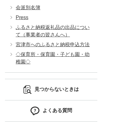
会派別名簿
Press
ふるさと納税返礼品の出品につい
て（事業者の皆さんへ）
宮津市へのふるさと納税申込方法
◇保育所・保育園・子ども園・幼
稚園◇
見つからないときは
よくある質問