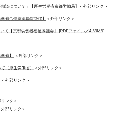
料相談について」【厚生労働省京都労働局】
＜外部リンク＞
労働省労働基準局監督課】
＜外部リンク＞
【京都労働者福祉協議会】 [PDFファイル／4.33MB]
労働省】
＜外部リンク＞
いて【厚生労働省】
＜外部リンク＞
）
＜外部リンク＞
部リンク＞
＜外部リンク＞