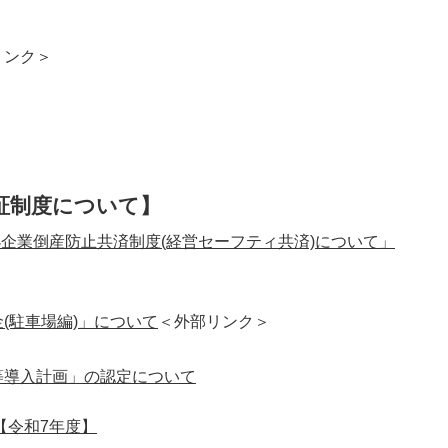
リンク＞
＞
保証制度について】
小企業倒産防止共済制度(経営セーフティ共済)について」
(駐車場編)」について
＜外部リンク＞
等導入計画」の認定について
【令和7年度】