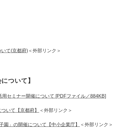
いて(京都府)
＜外部リンク＞
流会について】
用セミナー​開催について [PDFファイル／884KB]
ついて​【京都府】
＜外部リンク＞
子園」​の開催について【中小企業庁】
＜外部リンク＞