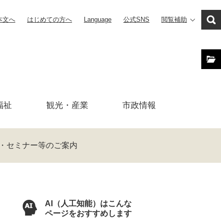
本文へ
はじめての方へ
Language
公式SNS
閲覧補助
福祉
観光・産業
市政
情報
・セミナー等のご案内
AI（人工知能）はこんな
ページをおすすめします