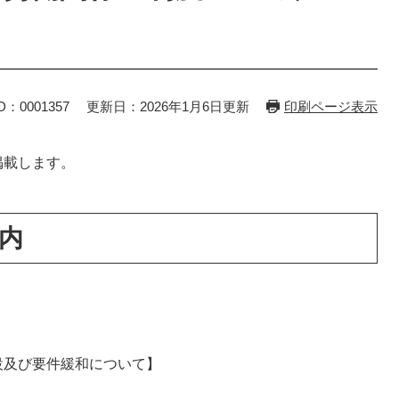
D：0001357
更新日：2026年1月6日更新
印刷ページ表示
掲載します。
内
及び要件緩和​について】