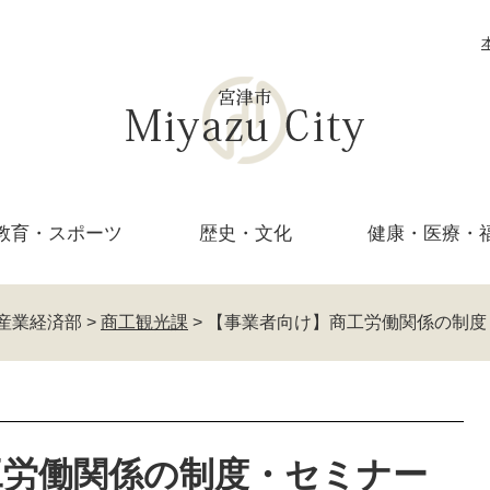
教育・
スポーツ
歴史・文化
健康・医療・
産業経済部
>
商工観光課
>
【事業者向け】商工労働関係の制度
工労働関係の制度・セミナー