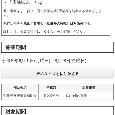
・「店舗拡充」とは
既に事業をしており、同一事業で第2店舗等を開業する場合としま
す。
既存店舗等を
廃止する場合（店舗等の移転）は対象外
です。
詳しくは、募集要項「13 Ｑ＆Ａ」をご確認ください。
募集期間
令和８年6月１日(月曜日)～8月28日(金曜日)
表のサイズを切り替える
補助金名
予算額
対象事業
創業等支援事業補助金
6,000千円
(1)～(4)の事業
対象期間