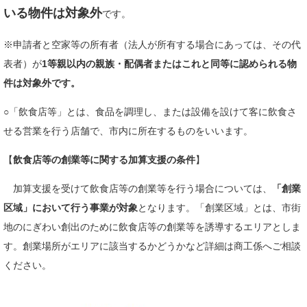
いる物件は対象外
です。
※申請者と空家等の所有者（法人が所有する場合にあっては、その代
表者）が
1等親以内の親族・配偶者またはこれと同等に認められる物
件は対象外です。
○「飲食店等」とは、食品を調理し、または設備を設けて客に飲食さ
せる営業を行う店舗で、市内に所在するものをいいます。
​【
飲食店等の創
業等に関する加算支援の条件
】
加算支援を受けて飲食店等の創業等を行う場合については、
「創業
区域」において行う事業が対象
となります。「創業区域」とは、市街
地のにぎわい創出のために飲食店等の創業等を誘導するエリアとしま
す。創業場所がエリアに該当するかどうかなど詳細は商工係へご相談
ください。
​