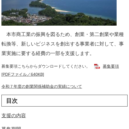
本市商工業の振興を図るため、創業・第二創業や業種
転換等、新しいビジネスを創出する事業者に対して、事
業実施に要する経費の一部を支援します。
募集要項こちらからダウンロードしてください。
募集要項
[PDFファイル／640KB]
令和７年度の創業関係補助金の実績について
目次
支援の内容