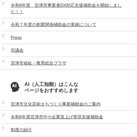
令和8年度 宮津市事業者DX対応支援補助金を開始しまし
た！！
令和７年度の創業関係補助金の実績について
Press
市議会
宮津市福祉・教育総合プラザ
AI（人工知能）はこんな
ページをおすすめします
宮津市文化芸術まちづくり事業補助金のご案内
令和8年度宮津市中小企業賃上げ実現支援補助金
制度の紹介