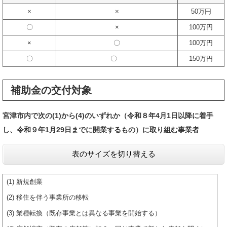
×
×
50万円
〇
×
100万円
×
〇
100万円
〇
〇
150万円
補助金の交付対象
宮津市内で次の(1)から(4)のいずれか（令和８年4月1日以降に着手
し、令和９年1月29日までに開業するもの）に取り組む事業者
表のサイズを切り替える
(1) 新規創業
(2) 移住を伴う事業所の移転
(3) 業種転換（既存事業とは異なる事業を開始する）