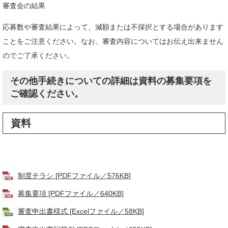
審査会の結果
応募数や審査結果によって、減額または不採択とする場合があります
ことをご注意ください。なお、審査内容についてはお伝え出来ません
のでご了承ください。
その他手続きについての詳細は資料の募集要項を
ご確認ください。
資料
制度チラシ [PDFファイル／576KB]
募集要項 [PDFファイル／640KB]
審査申出書様式 [Excelファイル／58KB]