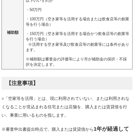
以下のいずれか
・50万円
・100万円（空き家等を活用する場合または飲食店等の創業
等を行う場合）
補助額
・150万円（空き家等を活用する場合かつ飲食店等の創業等
を行う場合）
​ ※活用する空き家等及び飲食店等の創業等には条件があり
ます。
※補助額は審査会の評価等により市が補助金の採択・不採
択を決定します。
【注意事項】
○「空家等を活用」とは、現に利用されていない、または利用されな
くなることが見込まれる住宅または店舗を、購入または賃貸借を行
い、事業に用いるものを指します。
1年が経過して
※審査申出書提出時点で、購入または賃貸借から