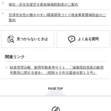
移住・定住支援空き家改修補助制度のご案内
宮津市女性が働きやすい職場環境づくり推進事業費補助金のご
案内
見つからないときは
よくある質問
関連リンク
財産管理台帳 耐用年数参考サイト 「減価償却資産の耐用
年数等に関する省令」（昭和４０年大蔵省令第１５号）
PAGE TOP