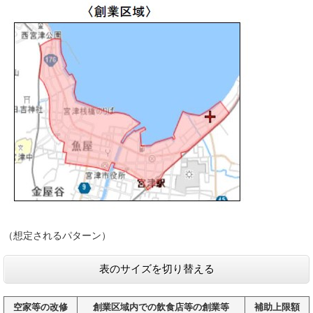
（想定されるパターン）
表のサイズを切り替える
空家等の改修
創業区域内での飲食店等の創業等
補助上限額