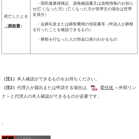
・国民健康保険証、資格確認書又は資格情報のお知ら
せ(亡くなった方)（亡くなった方が世帯主の場合は世帯
全員分）
死亡したとき
・会葬礼状または葬祭費用の領収書等（申請人が葬祭
（
葬祭費
）
を行ったことを確認できるもの）
・葬祭を行なった人の預金口座のわかるもの
（注1）
本人確認ができるものをお持ちください。
（注2）
代理人が届出または申請する場合は、
委任状
＜外部リン
ク＞
と代理人の本人確認ができるものが必要です。
、