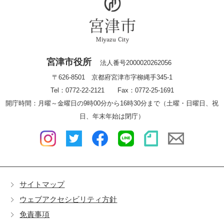
宮津市役所
法人番号2000020262056
〒626-8501 京都府宮津市字柳縄手345-1
Tel：0772-22-2121 Fax：0772-25-1691
開庁時間：月曜～金曜日の9時00分から16時30分まで（土曜・日曜日、祝
日、年末年始は閉庁）
サイトマップ
ウェブアクセシビリティ方針
免責事項