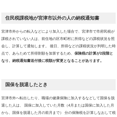
住民税課税地が宮津市以外の人の納税通知書
宮津市外からの転入などにより加入した場合で、宮津市で市府民税が
課税されていない人は、前住地の区市町村に所得などの課税状況を照
会し、計算して通知します。 後日、所得などの課税状況が判明した時
点で、あらためて所得割額を加算するため、
保険税の計算が2段階と
なり、納税通知書送付後に税額が変更となることがあります。
国保を脱退したとき
宮津市外へ転出したり、職場の健康保険に加入するなどして国保を脱
退した人は、 国保に加入していた月数（4月または国保に加入した月
から、国保を脱退した月の前月まで） 分の保険税を計算しなおして税