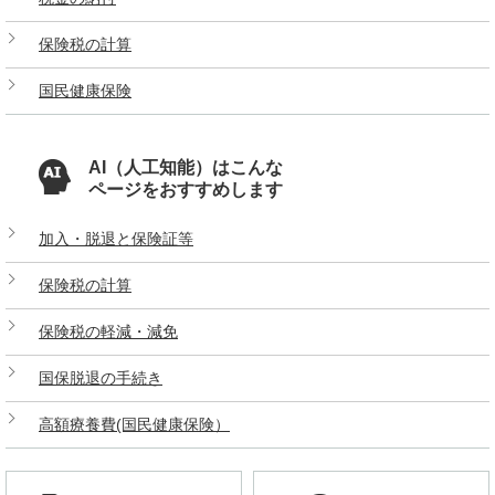
保険税の計算
国民健康保険
AI（人工知能）はこんな
ページをおすすめします
加入・脱退と保険証等
保険税の計算
保険税の軽減・減免
国保脱退の手続き
高額療養費(国民健康保険）