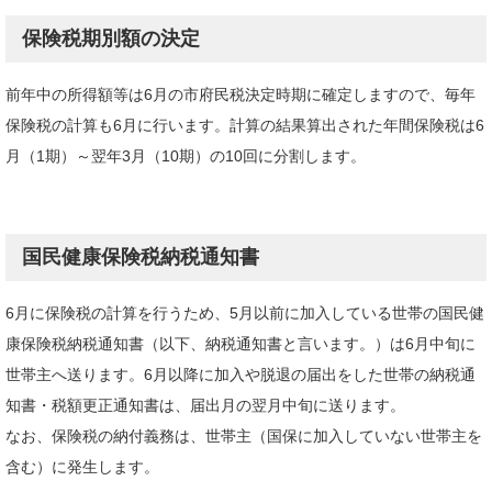
保険税期別額の決定
前年中の所得額等は6月の市府民税決定時期に確定しますので、毎年
保険税の計算も6月に行います。計算の結果算出された年間保険税は6
月（1期）～翌年3月（10期）の10回に分割します。
国民健康保険税納税通知書
6月に保険税の計算を行うため、5月以前に加入している世帯の国民健
康保険税納税通知書（以下、納税通知書と言います。）は6月中旬に
世帯主へ送ります。6月以降に加入や脱退の届出をした世帯の納税通
知書・税額更正通知書は、届出月の翌月中旬に送ります。
なお、保険税の納付義務は、世帯主（国保に加入していない世帯主を
含む）に発生します。