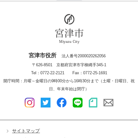
宮津市役所
法人番号2000020262056
〒626-8501 京都府宮津市字柳縄手345-1
Tel：0772-22-2121 Fax：0772-25-1691
開庁時間：月曜～金曜日の9時00分から16時30分まで（土曜・日曜日、祝
日、年末年始は閉庁）
サイトマップ