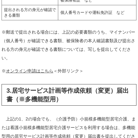
被保険者証 など
提出される方の身元が確認で
個人番号カードや運転免許証 など
きる書類
※郵送で提出される場合には、上記の必要書類のうち、マイナンバー
（個人番号）が確認できる書類、被保険者の本人確認書類及び提出さ
れる方の身元が確認できる書類については、写しを提出してくださ
い。
※
オンライン申請はこちら
＜外部リンク＞
3.居宅サービス計画等作成依頼（変更）届出
書（※多機能型用）
上記の1、2の場合でも、（介護予防）小規模多機能型居宅介護、ま
たは看護小規模多機能型居宅介護サービスを利用する場合は、多機能
型用の居宅サービス計画等作成依頼（変更）届出書を提出してくださ