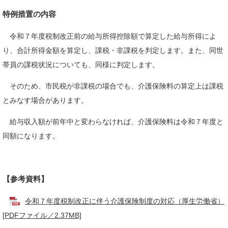
特例措置の内容
令和７年度税制改正前の給与所得控除額で算定した給与所得によ
り、合計所得金額を算定し、課税・非課税を判定します。また、同世
帯員の課税状況についても、同様に判定します。
そのため、市民税が非課税の場合でも、介護保険料の算定上は課税
とみなす場合があります。
給与収入額が前年中と変わらなければ、介護保険料は令和７年度と
同額になります。
【参考資料】
令和７年度税制改正に伴う介護保険制度の対応（厚生労働省）
[PDFファイル／2.37MB]