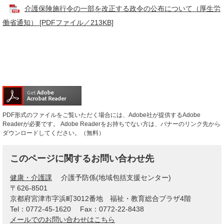
介護保険施行令の一部を改正する政令の公布について（厚生労
働省通知） [PDFファイル／213KB]
PDF形式のファイルをご覧いただく場合には、Adobe社が提供するAdobe
Readerが必要です。
Adobe Readerをお持ちでない方は、バナーのリンク先から
ダウンロードしてください。（無料）
このページに関するお問い合わせ先
健康・介護課
介護予防係(地域包括支援センター)
〒626-8501
京都府宮津市字浜町3012番地 福祉・教育総合プラザ4階
Tel：0772-45-1620
Fax：0772-22-8438
メールでのお問い合わせはこちら