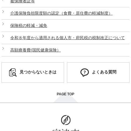
被保険者証等
介護保険負担限度額の認定（食費・居住費の軽減制度）
保険税の軽減・減免
令和８年度から適用される個人市・府民税の税制改正について
高額療養費(国民健康保険）
見つからないときは
よくある質問
PAGE TOP