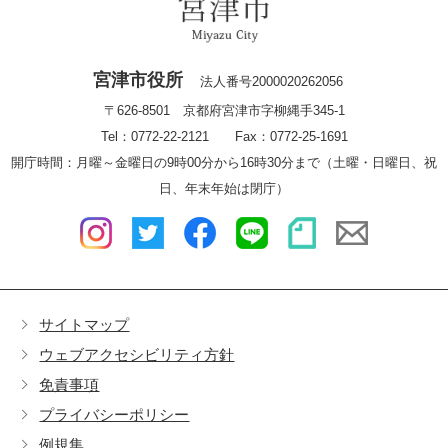
宮津市役所
法人番号2000020262056
〒626-8501 京都府宮津市字柳縄手345-1
Tel：0772-22-2121 Fax：0772-25-1691
開庁時間：月曜～金曜日の9時00分から16時30分まで（土曜・日曜日、祝
日、年末年始は閉庁）
サイトマップ
ウェブアクセシビリティ方針
免責事項
プライバシーポリシー
例規集