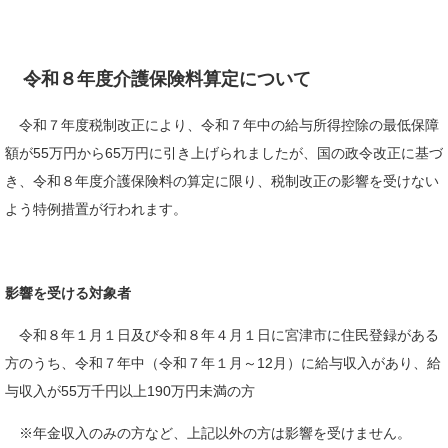
令和８年度介護保険料算定について
令和７年度税制改正により、令和７年中の給与所得控除の最低保障
額が55万円から65万円に引き上げられましたが、国の政令改正に基づ
き、令和８年度介護保険料の算定に限り、税制改正の影響を受けない
よう特例措置が行われます。
影響を受ける対象者
令和８年１月１日及び令和８年４月１日に宮津市に住民登録がある
方のうち、
令和７年中（令和７年１月～12月）に給与収入があり、給
与収入が55万千円以上190万円未満の方
※年金収入のみの方など、上記以外の方は影響を受けません。