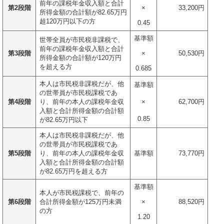
前年の課税年金収入額と合計
第2段階
×
33,200円
所得金額の合計額が82.65万円
超120万円以下の方
0.45
基準額
世帯全員が市民税非課税で、
前年の課税年金収入額と合計
第3段階
×
50,530円
所得金額の合計額が120万円
を超える方
0.685
本人は市民税非課税だが、他
基準額
の世帯員が市民税課税であ
第4段階
り、前年の本人の課税年金収
×
62,700円
入額と合計所得金額の合計額
0.85
が82.65万円以下
本人は市民税非課税だが、他
の世帯員が市民税課税であ
第5段階
り、前年の本人の課税年金収
基準額
73,770円
入額と合計所得金額の合計額
が82.65万円を超える方
基準額
本人が市民税課税で、前年の
第6段階
合計所得金額が125万円未満
×
88,520円
の方
1.20