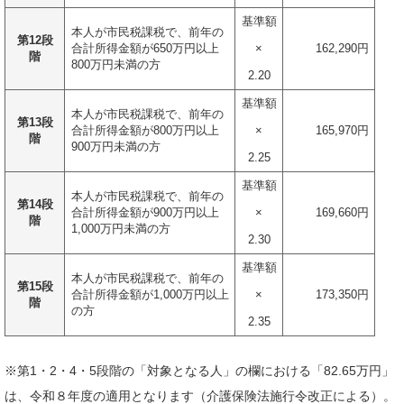
基準額
本人が市民税課税で、前年の
第12段
合計所得金額が650万円以上
×
162,290円
階
800万円未満の方
2.20
基準額
本人が市民税課税で、前年の
第13段
合計所得金額が800万円以上
×
165,970円
階
900万円未満の方
2.25
基準額
本人が市民税課税で、前年の
第14段
合計所得金額が900万円以上
×
169,660円
階
1,000万円未満の方
2.30
基準額
本人が市民税課税で、前年の
第15段
合計所得金額が1,000万円以上
×
173,350円
階
の方
2.35
※第1・2・4・5段階の「対象となる人」の欄における「82.65万円」
は、令和８年度の適用となります（介護保険法施行令改正による）。