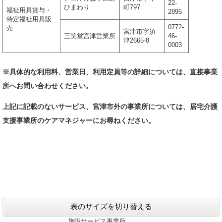
22-
ひまわり
町797
福祉用具貸与・
2895
特定福祉用具販
0772-
売
宮津市字須
三笑堂宮津営業所
46-
津2665-8
0003
※具体的な利用料、営業日、利用定員等の詳細については、直接事業
所へお問い合わせください。
上記に記載のないサービス、宮津市外の事業所については、居宅介護
支援事業所のケアマネジャーにお尋ねください。
表のサイズを切り替える
施設サービス事業所