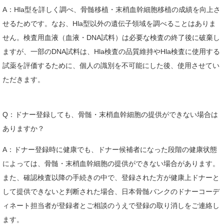
A：Hla型を詳しく調べ、骨髄移植・末梢血幹細胞移植の成績を向上さ
せるためです。なお、Hla型以外の遺伝子領域を調べることはありま
せん。検査用血液（血液・DNA試料）は必要な検査の終了後に破棄し
ますが、一部のDNA試料は、Hla検査の品質維持やHla検査に使用する
試薬を評価するために、個人の識別を不可能にした後、使用させてい
ただきます。
Q：ドナー登録しても、骨髄・末梢血幹細胞の提供ができない場合は
ありますか？
A：ドナー登録時に健康でも、ドナー候補者になった段階の健康状態
によっては、骨髄・末梢血幹細胞の提供ができない場合があります。
また、確認検査以降の手続きの中で、登録された方が健康上ドナーと
して提供できないと判断された場合、日本骨髄バンクのドナーコーデ
ィネート担当者が登録者とご相談のうえで登録の取り消しをご連絡し
ます。