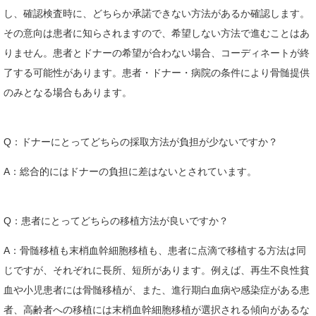
し、確認検査時に、どちらか承諾できない方法があるか確認します。
その意向は患者に知らされますので、希望しない方法で進むことはあ
りません。患者とドナーの希望が合わない場合、コーディネートが終
了する可能性があります。患者・ドナー・病院の条件により骨髄提供
のみとなる場合もあります。
Q：ドナーにとってどちらの採取方法が負担が少ないですか？
A：総合的にはドナーの負担に差はないとされています。
Q：患者にとってどちらの移植方法が良いですか？
A：骨髄移植も末梢血幹細胞移植も、患者に点滴で移植する方法は同
じですが、それぞれに長所、短所があります。例えば、再生不良性貧
血や小児患者には骨髄移植が、また、進行期白血病や感染症がある患
者、高齢者への移植には末梢血幹細胞移植が選択される傾向があるな