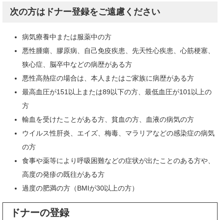
次の方はドナー登録をご遠慮ください
病気療養中または服薬中の方
悪性腫瘍、膠原病、自己免疫疾患、先天性心疾患、心筋梗塞、
狭心症、脳卒中などの病歴がある方
悪性高熱症の場合は、本人またはご家族に病歴がある方
最高血圧が151以上または89以下の方、最低血圧が101以上の
方
輸血を受けたことがある方、貧血の方、血液の病気の方
ウイルス性肝炎、エイズ、梅毒、マラリアなどの感染症の病気
の方
食事や薬等により呼吸困難などの症状が出たことのある方や、
高度の発疹の既往がある方
過度の肥満の方（BMIが30以上の方）
ドナーの登録