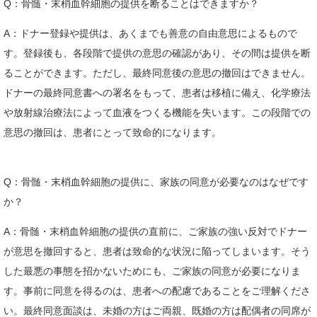
Q：骨髄・末梢血幹細胞の提供を断ることはできますか？
A：ドナー登録や提供は、あくまでも善意の自由意思によるもので
す。登録後も、各段階で提供の意思の確認があり、その間は提供を断
ることができます。ただし、最終同意後の意思の撤回はできません。
ドナーの最終同意書への署名をもって、患者は移植に備え、化学療法
や放射線治療法によって血液をつくる機能を失います。この段階での
意思の撤回は、患者にとって致命的になります。
Q：骨髄・末梢血幹細胞の提供に、家族の同意が必要なのはなぜです
か？
A：骨髄・末梢血幹細胞の提供の直前に、ご家族の強い反対でドナー
が意思を撤回すると、患者は致命的な状況に陥ってしまいます。そう
した最悪の事態を招かないためにも、ご家族の同意が必要になりま
す。事前に同意を得るのは、患者への配慮であることをご理解くださ
い。最終同意面談は、未婚の方はご両親、既婚の方は配偶者の同席が