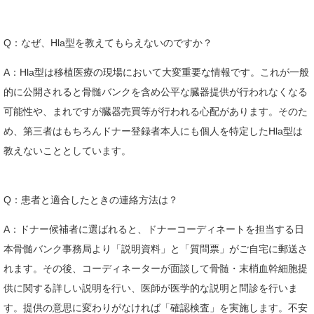
Q：なぜ、Hla型を教えてもらえないのですか？
A：Hla型は移植医療の現場において大変重要な情報です。これが一般
的に公開されると骨髄バンクを含め公平な臓器提供が行われなくなる
可能性や、まれですが臓器売買等が行われる心配があります。そのた
め、第三者はもちろんドナー登録者本人にも個人を特定したHla型は
教えないこととしています。
Q：患者と適合したときの連絡方法は？
A：ドナー候補者に選ばれると、ドナーコーディネートを担当する日
本骨髄バンク事務局より「説明資料」と「質問票」がご自宅に郵送さ
れます。その後、コーディネーターが面談して骨髄・末梢血幹細胞提
供に関する詳しい説明を行い、医師が医学的な説明と問診を行いま
す。提供の意思に変わりがなければ「確認検査」を実施します。不安