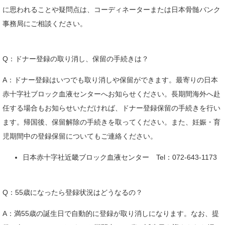
に思われることや疑問点は、コーディネーターまたは日本骨髄バンク
事務局にご相談ください。
Q：ドナー登録の取り消し、保留の手続きは？
A：ドナー登録はいつでも取り消しや保留ができます。最寄りの日本
赤十字社ブロック血液センターへお知らせください。長期間海外へ赴
任する場合もお知らせいただければ、ドナー登録保留の手続きを行い
ます。帰国後、保留解除の手続きを取ってください。また、妊娠・育
児期間中の登録保留についてもご連絡ください。
日本赤十字社近畿ブロック血液センター Tel：072-643-1173
Q：55歳になったら登録状況はどうなるの？
A：満55歳の誕生日で自動的に登録が取り消しになります。なお、提