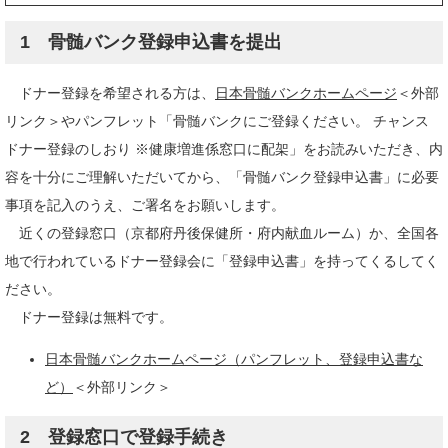
1 骨髄バンク登録申込書を提出
ドナー登録を希望される方は、
日本骨髄バンクホームページ
＜外部
リンク＞
やパンフレット「骨髄バンクにご登録ください。 チャンス
ドナー登録のしおり ※健康増進係窓口に配架」をお読みいただき、内
容を十分にご理解いただいてから、「骨髄バンク登録申込書」に必要
事項を記入のうえ、ご署名をお願いします。
近くの登録窓口（京都府丹後保健所・府内献血ルーム）か、全国各
地で行われているドナー登録会に「登録申込書」を持ってくるしてく
ださい。
ドナー登録は無料です。
日本骨髄バンクホームページ（パンフレット、登録申込書な
ど）
＜外部リンク＞
2 登録窓口で登録手続き