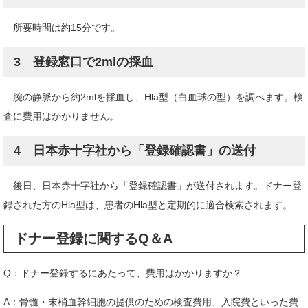
所要時間は約15分です。
3 登録窓口で2mlの採血
腕の静脈から約2mlを採血し、Hla型（白血球の型）を調べます。検
査に費用はかかりません。
4 日本赤十字社から「登録確認書」の送付
後日、日本赤十字社から「登録確認書」が送付されます。ドナー登
録された方のHla型は、患者のHla型と定期的に適合検索されます。
ドナー登録に関するQ＆A
Q：ドナー登録するにあたって、費用はかかりますか？
A：骨髄・末梢血幹細胞の提供のための検査費用、入院費といった費