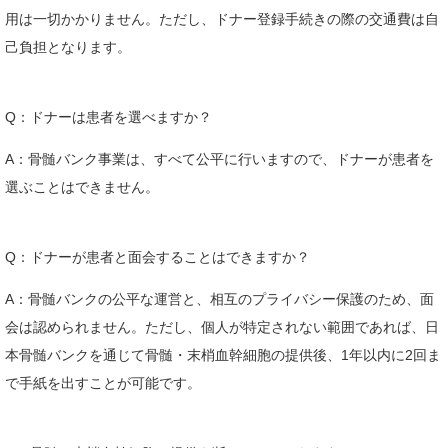
用は一切かかりません。ただし、ドナー登録手続きの際の交通費は自
己負担となります。
Q：ドナーは患者を選べますか？
A：骨髄バンク事業は、すべて公平に行いますので、ドナーが患者を
選ぶことはできません。
Q：ドナーが患者と面会することはできますか？
A：骨髄バンクの公平な運営と、相互のプライバシー保護のため、面
会は認められません。ただし、個人が特定されない範囲であれば、日
本骨髄バンクを通じて骨髄・末梢血幹細胞の提供後、1年以内に2回ま
で手紙を出すことが可能です。