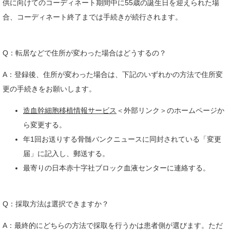
供に向けてのコーディネート期間中に55歳の誕生日を迎えられた場
合、コーディネート終了までは手続きが続行されます。
Q：転居などで住所が変わった場合はどうするの？
A：登録後、住所が変わった場合は、下記のいずれかの方法で住所変
更の手続きをお願いします。
造血幹細胞移植情報サービス
＜外部リンク＞
のホームページか
ら変更する。
年1回お送りする骨髄バンクニュースに同封されている「変更
届」に記入し、郵送する。
最寄りの日本赤十字社ブロック血液センターに連絡する。
Q：採取方法は選択できますか？
A：最終的にどちらの方法で採取を行うかは患者側が選びます。ただ