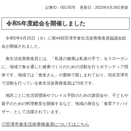
記事ID：0017878
更新日：2023年4月28日更新
令和5年度総会を開催しました
令和5年4月25日（火）に第44回宮津市食生活改善推進員協議会総
会が開催されました。
食生活改善推進員とは、「私達の健康は私達の手で」をスローガン
に、地域で食を通した健康づくりのための活動を行うボランティア団
体です。地域では「食改さん」の愛称で親しまれており、現在宮津市
で活動を行っている食生活改善推進員は73名です。
地区ごとに生活習慣病やフレイル予防のための講習会や、子どもや
親子のための料理教室を開催するなど、地域の身近な「食育アドバイ
ザー」として活躍されています。
◎宮津市食生活改善推進員についてはこちら