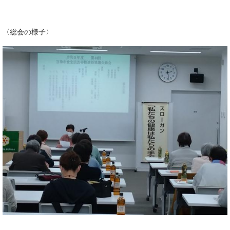
〈総会の様子〉