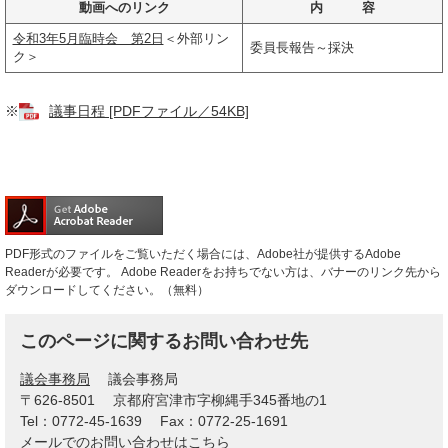
動画へのリンク
内 容
令和3年5月臨時会 第2日
＜外部リン
委員長報告～採決
ク＞
※
議事日程 [PDFファイル／54KB]
PDF形式のファイルをご覧いただく場合には、Adobe社が提供するAdobe
Readerが必要です。
Adobe Readerをお持ちでない方は、バナーのリンク先から
ダウンロードしてください。（無料）
このページに関するお問い合わせ先
議会事務局
議会事務局
〒626-8501
京都府宮津市字柳縄手345番地の1
Tel：0772-45-1639
Fax：0772-25-1691
メールでのお問い合わせはこちら