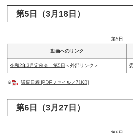
第5日（3月18日）
第5日
動画へのリンク
令和2年3月定例会 第5日
＜外部リンク＞
※
議事日程 [PDFファイル／71KB]
第6日（3月27日）
第6日