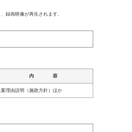
開き、録画映像が再生されます。
内 容
提案理由説明（施政方針）ほか