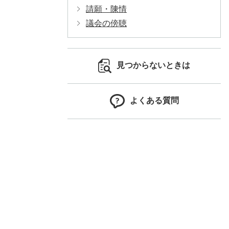
請願・陳情
議会の傍聴
見つからないときは
よくある質問