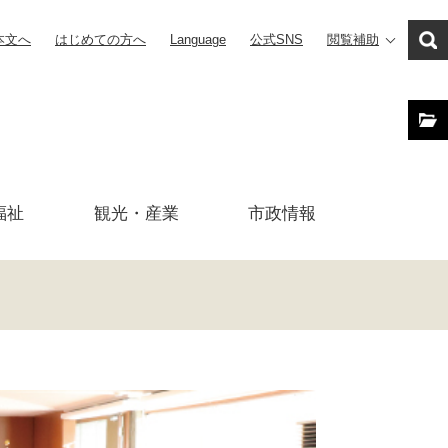
本文へ
はじめての方へ
Language
公式SNS
閲覧補助
福祉
観光・産業
市政
情報