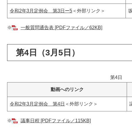
令和2年3月定例会 第3日ー5
＜外部リンク＞
※
一般質問通告表 [PDFファイル／62KB]
第4日（3月5日）
第4日
動画へのリンク
令和2年3月定例会 第4日
＜外部リンク＞
※
議事日程 [PDFファイル／115KB]