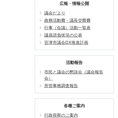
広報・情報公開
議会だより
政務活動費・議長交際費
行事（会議）活動一覧表
議員請負状況の公表
宮津市議会DX推進計画
活動報告
市民と議会の懇談会（議会報告
会）
所管事務調査報告
各種ご案内
行政視察のご案内