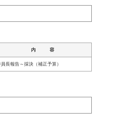
内 容
委員長報告～採決（補正予算）