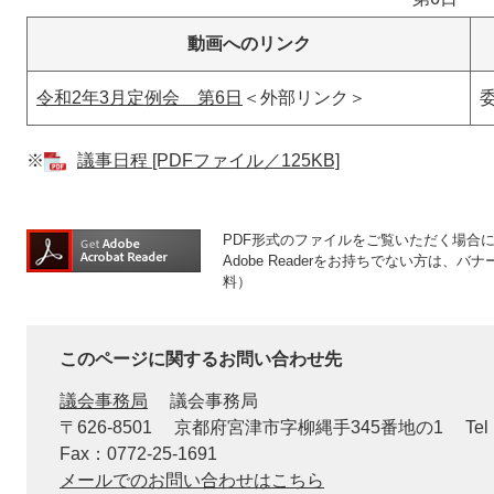
動画へのリンク
令和2年3月定例会 第6日
＜外部リンク＞
※
議事日程 [PDFファイル／125KB]
PDF形式のファイルをご覧いただく場合には、
Adobe Readerをお持ちでない方は
料）
このページに関するお問い合わせ先
議会事務局
議会事務局
〒626-8501
京都府宮津市字柳縄手345番地の1
Tel
Fax：0772-25-1691
メールでのお問い合わせはこちら