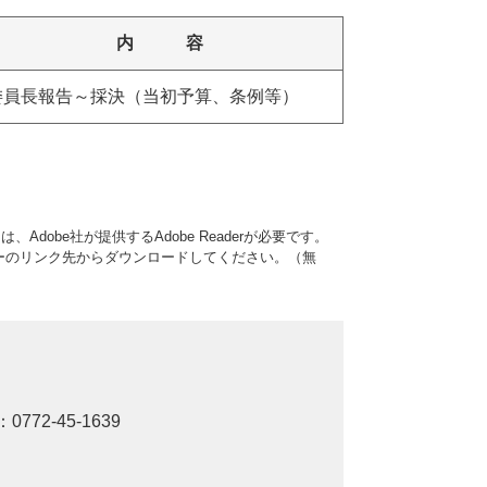
内 容
委員長報告～採決（当初予算、条例等）
Adobe社が提供するAdobe Readerが必要です。
、バナーのリンク先からダウンロードしてください。（無
：0772-45-1639