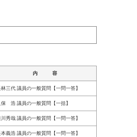
内 容
長林三代 議員の一般質問【一問一答】
久保 浩 議員の一般質問【一括】
横川秀哉 議員の一般質問【一問一答】
長本義浩 議員の一般質問【一問一答】