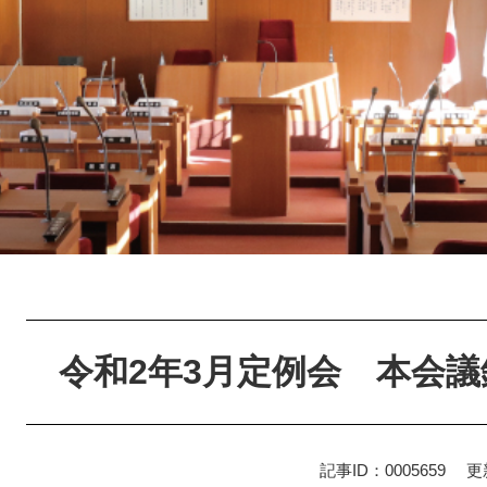
本
文
令和2年3月定例会 本会
記事ID：0005659
更