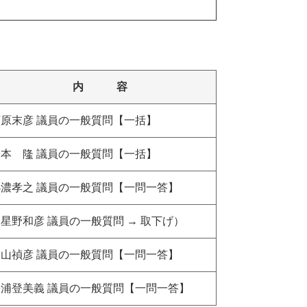
内 容
河原末彦 議員の一般質問【一括】
松本 隆 議員の一般質問【一括】
小濃孝之 議員の一般質問【一問一答】
星野和彦 議員の一般質問 → 取下げ）
向山禎彦 議員の一般質問【一問一答】
松浦登美義 議員の一般質問【一問一答】