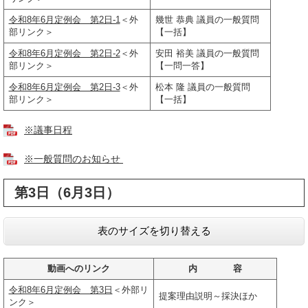
令和8年6月定例会 第2日-1
＜外
幾世 恭典 議員の一般質問
部リンク＞
【一括】
令和8年6月定例会 第2日-2
＜外
安田 裕美 議員の一般質問
部リンク＞
【一問一答】
令和8年6月定例会 第2日-3
＜外
松本 隆 議員の一般質問
部リンク＞
【一括】
※議事日程
※一般質問のお知らせ
第3日（6月3日）
表のサイズを切り替える
動画へのリンク
内 容
令和8年6月定例会 第3日
＜外部リ
提案理由説明～採決ほか
ンク＞