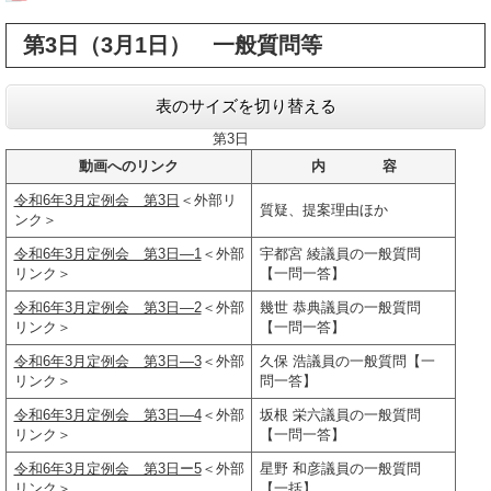
第3日（3月1日） 一般質問等
表のサイズを切り替える
第3日
動画へのリンク
内 容
令和6年3月定例会 第3日
＜外部リ
質疑、提案理由ほか
ンク＞
令和6年3月定例会 第3日―1
＜外部
宇都宮 綾議員の一般質問
リンク＞
【一問一答】
令和6年3月定例会 第3日―2
＜外部
幾世 恭典議員の一般質問
リンク＞
【一問一答】
令和6年3月定例会 第3日―3
＜外部
久保 浩議員の一般質問【一
リンク＞
問一答】
令和6年3月定例会 第3日―4
＜外部
坂根 栄六議員の一般質問
リンク＞
【一問一答】
令和6年3月定例会 第3日ー5
＜外部
星野 和彦議員の一般質問
リンク＞
【一括】