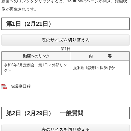
動画へのリンクをクリックすると、Youtubeのページが開き、録画映
像が再生されます。
第1日（2月21日）
表のサイズを切り替える
第1日
動画へのリンク
内 容
令和6年3月定例会 第1日
＜外部リン
提案理由説明～採決ほか
ク＞
※議事日程
第2日（2月29日） 一般質問
表のサイズを切り替える