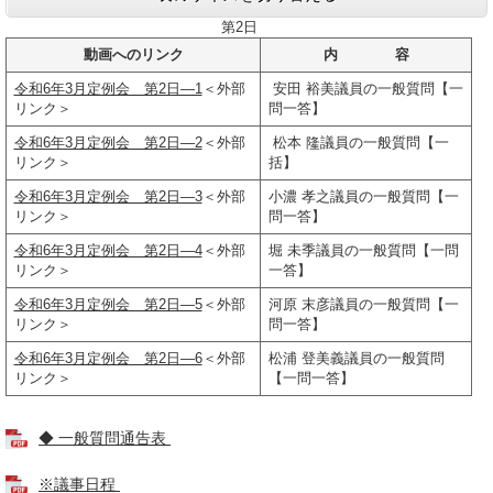
第2日
動画へのリンク
内 容
令和6年3月定例会 第2日―1
＜外部
安田 裕美議員の一般質問【一
リンク＞
問一答】
令和6年3月定例会 第2日―2
＜外部
松本 隆議員の一般質問【一
リンク＞
括】
令和6年3月定例会 第2日―3
＜外部
小濃 孝之議員の一般質問【一
リンク＞
問一答】
令和6年3月定例会 第2日―4
＜外部
堀 未季議員の一般質問【一問
リンク＞
一答】
令和6年3月定例会 第2日―5
＜外部
河原 末彦議員の一般質問【一
リンク＞
問一答】
令和6年3月定例会 第2日―6
＜外部
松浦 登美義議員の一般質問
リンク＞
【一問一答】
◆ 一般質問通告表
※議事日程