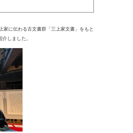
三上家に伝わる古文書群「三上家文書」をもと
紹介しました。