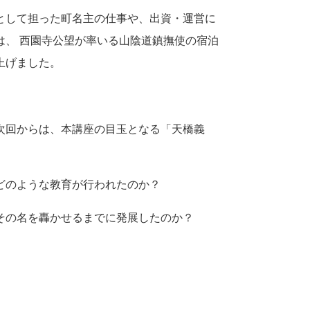
として担った町名主の仕事や、出資・運営に
は、 西園寺公望が率いる山陰道鎮撫使の宿泊
上げました。
次回からは、本講座の目玉となる「天橋義
どのような教育が行われたのか？
その名を轟かせるまでに発展したのか？