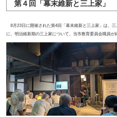
第４回「幕末維新と三上家」
8月23日に開催された第4回「幕末維新と三上家」は、
に、明治維新期の三上家について、当市教育委員会職員が