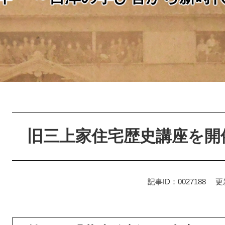
本
文
旧三上家住宅歴史講座を開催
記事ID：0027188
更