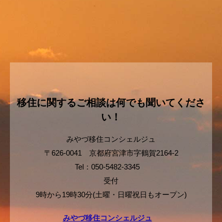
移住に関するご相談は何でも聞いてくださ
い！
みやづ移住コンシェルジュ
〒626-0041 京都府宮津市字鶴賀2164-2
Tel：050-5482-3345
受付
9時から19時30分(土曜・日曜祝日もオープン)
みやづ移住コンシェルジュ