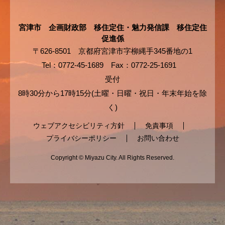
宮津市 企画財政部 移住定住・魅力発信課 移住定住
促進係
〒626-8501 京都府宮津市字柳縄手345番地の1
Tel：0772-45-1689
Fax：0772-25-1691
受付
8時30分から17時15分(土曜・日曜・祝日・年末年始を除
く)
ウェブアクセシビリティ方針
免責事項
プライバシーポリシー
お問い合わせ
Copyright © Miyazu City. All Rights Reserved.